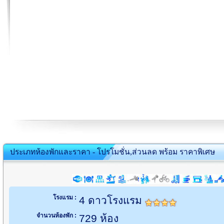
ประเภทห้องพักและราคา - โปรโมชั่น,ส่วนลด พร้อม ราคาพิเศษ
โรงแรม :
4 ดาวโรงแรม
จำนวนห้องพัก :
729 ห้อง