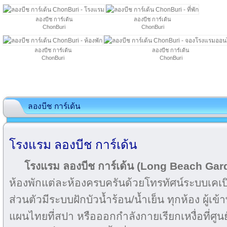
ลองบีช การ์เด้น
ลองบีช การ์เด้น
ChonBuri
ChonBuri
ลองบีช การ์เด้น
ลองบีช การ์เด้น
ChonBuri
ChonBuri
ลองบีช การ์เด้น
โรงแรม ลองบีช การ์เด้น
โรงแรม ลองบีช การ์เด้น (Long Beach Gar
ห้องพักแต่ละห้องครบครันด้วยโทรทัศน์ระบบเคเบิล 
ส่วนตัวมีระบบฝักบัวน้ำร้อน/น้ำเย็น ทุกห้อง ผู้
แผนไทยที่สปา หรือออกกำลังกายเรียกเหงื่อที่ศูนย