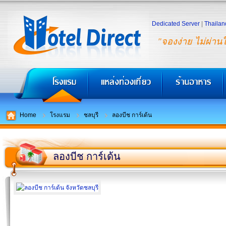
Dedicated Server
|
Thailan
"จองง่าย ไม่ผ่าน
Home
โรงแรม
ชลบุรี
ลองบีช การ์เด้น
ลองบีช การ์เด้น