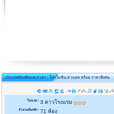
ประเภทห้องพักและราคา - โปรโมชั่น,ส่วนลด พร้อม ราคาพิเศษ
โรงแรม :
3 ดาวโรงแรม
จำนวนห้องพัก :
71 ห้อง