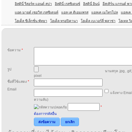
อิสตินี่ รีสอร์ท แอนด์ สปา
อิสตินี่ เรสซิเดนซ์
อิสตินี่ อินน์
อีสเทิร์น แกรนด์ พ
แอด มายด์ เซอวิส เรสซิเดนท์
แอล เค ดิเอมเพรส
แอลเค เมโทรโปล
แอลเค ร
โฮเต็ล ซีเล็กชั่น พัทยา
โฮเต็ล ทรอปิคานา
โฮเต็ล เบเวอร์ลี่ พลาซ่า
โฮเทล วิ
ข้อความ
*
รูป
นามสกุล .jpg, .gif
pixel
ชื่อที่ใช้แสดง
*
Email
แจ้งทาง Email
ความลับ)
*
ต้องการรหัสอื่น
ส่งข้อความ
ยกเลิก