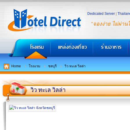
Dedicated Server
|
Thailan
"จองง่าย ไม่ผ่าน
Home
โรงแรม
ชลบุรี
วิว ทะเล วิลล่า
วิว ทะเล วิลล่า