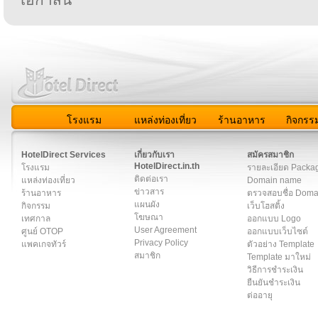
โรงแรม
แหล่งท่องเที่ยว
ร้านอาหาร
กิจกรร
สมาชิก
|
เกี่ยวกับเรา
|
ติดต่อเรา
|
แผนผัง
|
ข่าวสาร
|
User A
HotelDirect Services
เกี่ยวกับเรา
สมัครสมาชิก
HotelDirect.in.th
โรงแรม
รายละเอียด Packa
ติดต่อเรา
แหล่งท่องเที่ยว
Domain name
ข่าวสาร
ร้านอาหาร
ตรวจสอบชื่อ Dom
แผนผัง
กิจกรรม
เว็บโฮสติ้ง
โฆษณา
เทศกาล
ออกแบบ Logo
User Agreement
ศูนย์ OTOP
ออกแบบเว็บไซต์
Privacy Policy
แพคเกจทัวร์
ตัวอย่าง Template
สมาชิก
Template มาใหม่
วิธีการชำระเงิน
ยืนยันชำระเงิน
ต่ออายุ