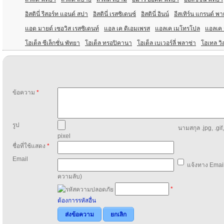
อิสตินี่ รีสอร์ท แอนด์ สปา
อิสตินี่ เรสซิเดนซ์
อิสตินี่ อินน์
อีสเทิร์น แกรนด์ พ
แอด มายด์ เซอวิส เรสซิเดนท์
แอล เค ดิเอมเพรส
แอลเค เมโทรโปล
แอลเค ร
โฮเต็ล ซีเล็กชั่น พัทยา
โฮเต็ล ทรอปิคานา
โฮเต็ล เบเวอร์ลี่ พลาซ่า
โฮเทล วิ
ข้อความ
*
รูป
นามสกุล .jpg, .gif
pixel
ชื่อที่ใช้แสดง
*
Email
แจ้งทาง Email
ความลับ)
*
ต้องการรหัสอื่น
ส่งข้อความ
ยกเลิก