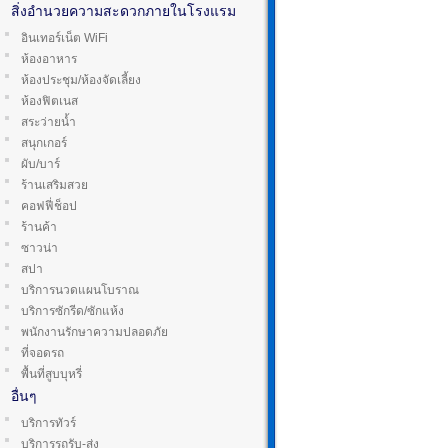
สิ่งอำนวยความสะดวกภายในโรงแรม
อินเทอร์เน็ต WiFi
ห้องอาหาร
ห้องประชุม/ห้องจัดเลี้ยง
ห้องฟิตเนส
สระว่ายน้ำ
สนุกเกอร์
ผับ/บาร์
ร้านเสริมสวย
คอฟฟี่ช็อป
ร้านค้า
ซาวน่า
สปา
บริการนวดแผนโบราณ
บริการซักรีด/ซักแห้ง
พนักงานรักษาความปลอดภัย
ที่จอดรถ
พื้นที่สูบบุหรี่
อื่นๆ
บริการทัวร์
บริการรถรับ-ส่ง