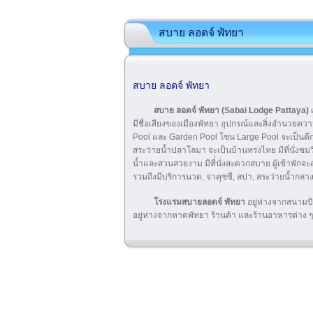
สบาย ลอดจ์ พัทยา
สบาย ลอดจ์ พัทยา
สบาย ลอดจ์ พัทยา (Sabai Lodge Pattaya)
เ
มีชื่อเสียงของเมืองพัทยา อุปกรณ์และสิ่งอำนวยค
Pool และ Garden Pool โซน Large Pool จะเป็นตึก
สระว่ายน้ำปลาโลมา จะเป็นบ้านทรงไทย มีที่นั่ง
น้ำและสวนสวยงาม มีที่่นั่งสะดวกสบาย ผู้เข้าพักจ
รวมถึงมีบริการนวด, จาคุซซี, สปา, สระว่ายน้ำกล
โรงแรมสบายลอดจ์
พัทยา
อยู่ห่างจากสนามบ
อยู่ห่างจากหาดพัทยา ร้านค้า และร้านอาหารต่าง ๆ 