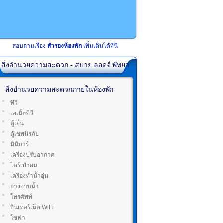
สอบถามเรื่อง
สำรองห้องพัก
เพิ่มเติมได้ที่นี่
สิ่งอำนวยความสะดวก - สบาย ลอดจ์ พัทยา
สิ่งอำนวยความสะดวกภายในห้องพัก
ทีวี
เคเบิ้ลทีวี
ตู้เย็น
ตู้เซพนิรภัย
มินิบาร์
เครื่องปรับอากาศ
ไดร์เป่าผม
เครื่องทำน้ำอุ่น
อ่างอาบน้ำ
โทรศัพท์
อินเทอร์เน็ต WiFi
โซฟา