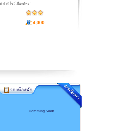
ิฟฟานี่โชว์เมืองพัทยา
4,000
จองห้องพัก
Comming Soon