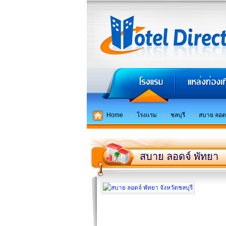
Home
โรงแรม
ชลบุรี
สบาย ลอดจ
สบาย ลอดจ์ พัทยา