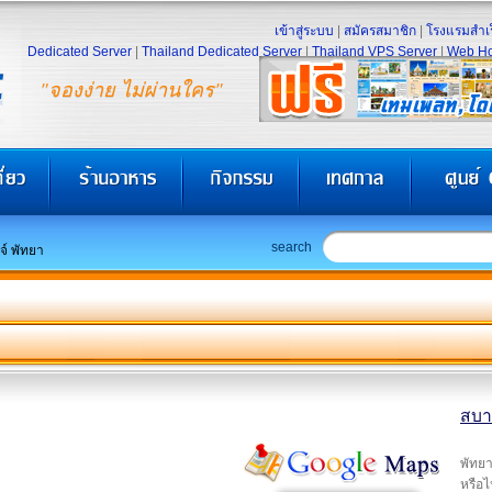
เข้าสู่ระบบ
|
สมัครสมาชิก
|
โรงแรมสำเร
Dedicated Server
|
Thailand Dedicated Server
|
Thailand VPS Server
|
Web Ho
"จองง่าย ไม่ผ่านใคร"
search
์ พัทยา
สบาย
พัทยา
หรือไ