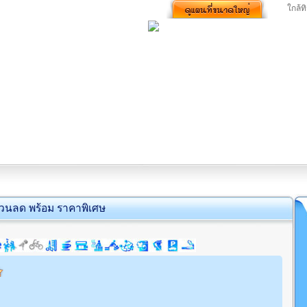
ใกล้ท
่วนลด พร้อม ราคาพิเศษ