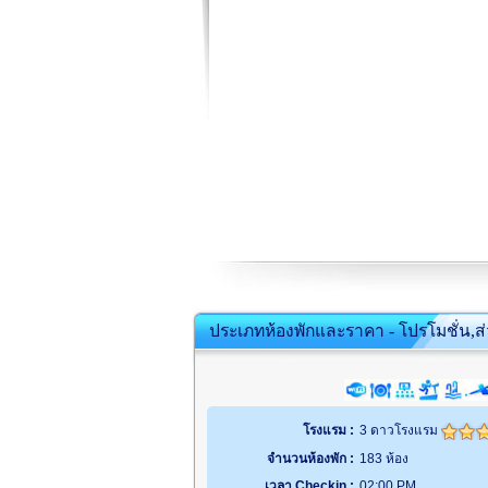
ประเภทห้องพักและราคา - โปรโมชั่น,ส
โรงแรม :
3 ดาวโรงแรม
จำนวนห้องพัก :
183 ห้อง
เวลา Checkin :
02:00 PM