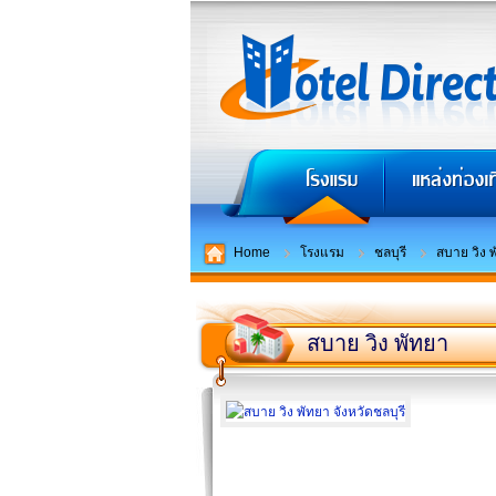
Home
โรงแรม
ชลบุรี
สบาย วิง 
สบาย วิง พัทยา