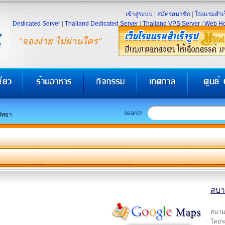
เข้าสู่ระบบ
|
สมัครสมาชิก
|
โรงแรมสำเร
Dedicated Server
|
Thailand Dedicated Server
|
Thailand VPS Server
|
Web Ho
"จองง่าย ไม่ผ่านใคร"
search
พัทยา
สบาย
สนามบ
โดยร