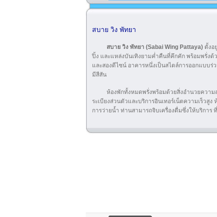
สบาย วิง พัทยา
สบาย วิง พัทยา (Sabai Wing Pattaya)
ตั้งอ
ปิ้ง และแหล่งบันเทิงยามค่ำคืนที่คึกคัก พร้อมพร
และสองดีไซน์ อาคารหนึ่งเป็นสไตล์การออกแบบร่วม
มีสีสัน
ห้องพักทั้งหมดพรั่งพร้อมด้วยสิ่งอำนวยความสะด
ระเบียงส่วนตัวและบริการอินเทอร์เน็ตความเร็วส
การว่ายน้ำ ท่านสามารถจิบเครื่องดื่มซึ่งให้บริการ ท