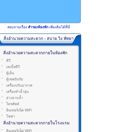
สอบถามเรื่อง
สำรองห้องพัก
เพิ่มเติมได้ที่นี่
สิ่งอำนวยความสะดวก - สบาย วิง พัทยา
สิ่งอำนวยความสะดวกภายในห้องพัก
ทีวี
เคเบิ้ลทีวี
ตู้เย็น
ตู้เซพนิรภัย
เครื่องปรับอากาศ
เครื่องทำน้ำอุ่น
อ่างอาบน้ำ
โทรศัพท์
อินเทอร์เน็ต WiFi
โซฟา
สิ่งอำนวยความสะดวกภายในโรงแรม
อินเทอร์เน็ต WiFi