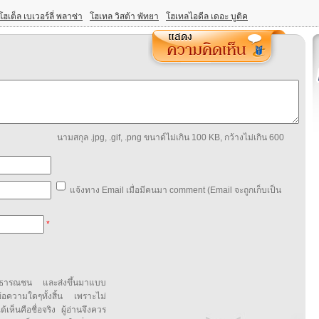
โฮเต็ล เบเวอร์ลี่ พลาซ่า
โฮเทล วิสต้า พัทยา
โฮเทลไอดีล เดอะ บูติค
นามสกุล .jpg, .gif, .png ขนาด์ไม่เกิน 100 KB, กว้างไม่เกิน 600
แจ้งทาง Email เมื่อมีคนมา comment (Email จะถูกเก็บเป็น
*
สาธารณชน และส่งขึ้นมาแบบ
ข้อความใดๆทั้งสิ้น เพราะไม่
้เห็นคือชื่อจริง ผู้อ่านจึงควร