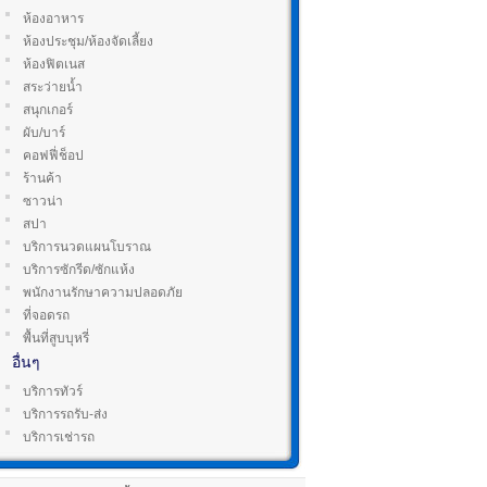
ห้องอาหาร
ห้องประชุม/ห้องจัดเลี้ยง
ห้องฟิตเนส
สระว่ายน้ำ
สนุกเกอร์
ผับ/บาร์
คอฟฟี่ช็อป
ร้านค้า
ซาวน่า
สปา
บริการนวดแผนโบราณ
บริการซักรีด/ซักแห้ง
พนักงานรักษาความปลอดภัย
ที่จอดรถ
พื้นที่สูบบุหรี่
อื่นๆ
บริการทัวร์
บริการรถรับ-ส่ง
บริการเช่ารถ