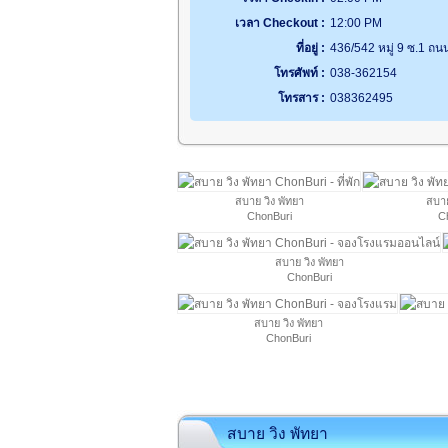
เวลา Checkout :
12:00 PM
ที่อยู่ :
436/542 หมู่ 9 ซ.1 ถน
โทรศัพท์ :
038-362154
โทรสาร :
038362495
สบาย วิง พัทยา
สบาย
ChonBuri
C
สบาย วิง พัทยา
ChonBuri
สบาย วิง พัทยา
ChonBuri
สบาย วิง พัทยา