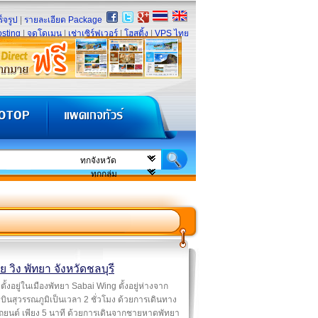
็จรูป
|
รายละเอียด Package
sting
|
จดโดเมน
|
เช่าเซิร์ฟเวอร์
|
โฮสติ้ง
|
VPS ไทย
 วิง พัทยา จังหวัดชลบุรี
ตั้งอยู่ในเมืองพัทยา Sabai Wing ตั้งอยู่ห่างจาก
ินสุวรรณภูมิเป็นเวลา 2 ชั่วโมง ด้วยการเดินทาง
ถยนต์ เพียง 5 นาที ด้วยการเดินจากชายหาดพัทยา