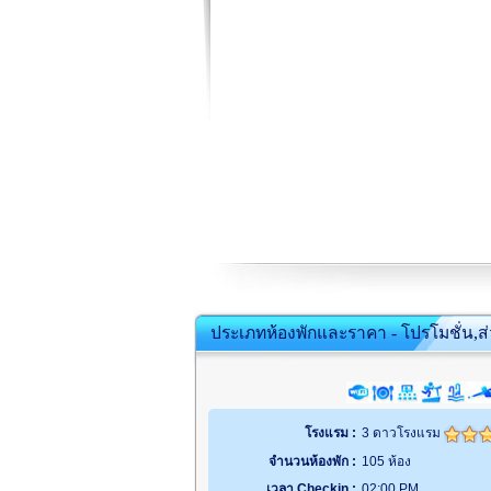
ประเภทห้องพักและราคา - โปรโมชั่น,ส
โรงแรม :
3 ดาวโรงแรม
จำนวนห้องพัก :
105 ห้อง
เวลา Checkin :
02:00 PM