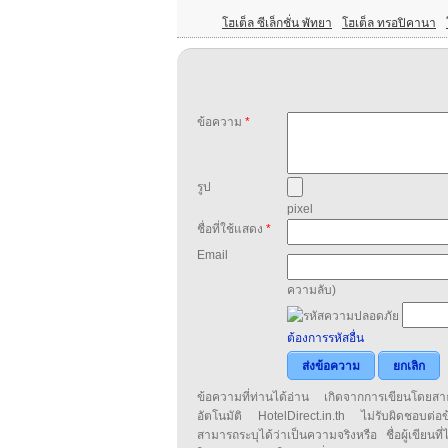
โฮเต็ล ซีเล็กชั่น พัทยา
โฮเต็ล ทรอปิคานา
ข้อความ
*
รูป
pixel
ชื่อที่ใช้แสดง
*
Email
ความลับ)
ต้องการรหัสอื่น
ส่งข้อความ
ยกเลิก
ข้อความที่ท่านได้อ่าน เกิดจากการเขียนโดย
อัตโนมัติ HotelDirect.in.th ไม่รับผิดชอบต่อ
สามารถระบุได้ว่าเป็นความจริงหรือ ชื่อผู้เขียนที่ได