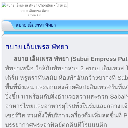
สบาย เอ็มเพรส พัทยา
ChonBuri
สบาย เอ็มเพรส พัทยา
สบาย เอ็มเพรส พัทยา
สบาย เอ็มเพรส พัทยา (Sabai Empress Pat
พัทยาเหนือ ใกล้กับพัทยาสาย 2 สบาย เอ็มเพรส
เดิร์น หรูหราทันสมัย ห้องพักอันกว้างขวางที่ Sa
พื้นที่นั่งเล่น และตกแต่งด้วยศิลปะอิมเพรสชันท
ยิ่งขึ้น มาพร้อมกับสิ่งอำนวยความสะดวก Sabai’
อาหารไทยและอาหารยุโรปทั้งในร่มและกลางแจ้ง 
เซอร์วิส รวมทั้งให้บริการเครื่องดื่มเพิ่มสดชื่นที่
บรรยากาศพระอาทิตย์ตกดินที่โรแมนติก