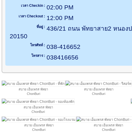
เวลา Checkin :
02:00 PM
เวลา Checkout :
12:00 PM
ที่อยู่ :
436/21 ถนน พัทยาสาย2 หนองปรื
20150
โทรศัพท์ :
038-416652
โทรสาร :
038416656
สบาย เอ็มเพรส พัทยา
สบาย เอ็มเพรส พัทยา
ChonBuri
ChonBuri
สบาย เอ็มเพรส พัทยา
ChonBuri
สบาย เอ็มเพรส พัทยา
สบาย เอ็มเพรส พัทยา
ChonBuri
ChonBuri