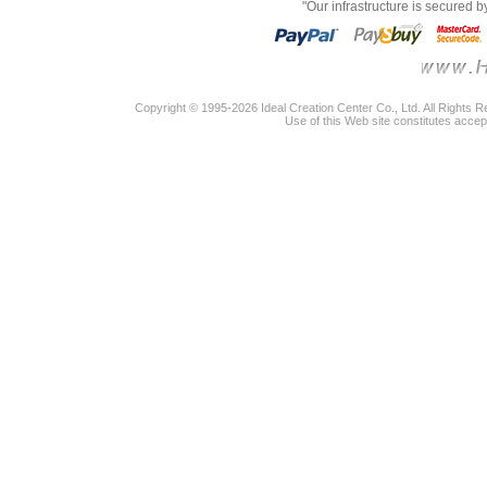
"Our infrastructure is secured 
Copyright © 1995-2026 Ideal Creation Center Co., Ltd. All Rights 
Use of this Web site constitutes accep