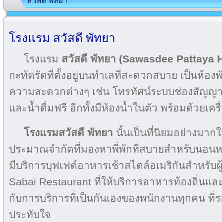
สวัสดี พัทยา
โรงแรม สวัสดี พัทยา
โรงแรม
สวัสดี พัทยา (Sawasdee Pattaya H
กะทัดรัดที่ตั้งอยู่บนทำเลที่สะดวกสบาย เป็นห้องพ
ความสะดวกต่างๆ เช่น โทรทัศน์ระบบช่องสัญญาณเ
และน้ำดื่มฟรี อีกทั้งมีห้องน้ำในตัว พร้อมด้วยเครื
โรงแรมสวัสดี พัทยา
นั้นเป็นที่นิยมอย่างมากใ
ประมาณจำกัดที่มองหาพี่พักที่สบายสำหรับนอนหล
มีบริการบุฟเฟต์อาหารเช้าสไตล์อเมริกันสำหรับผู
Sabai Restaurant ที่ให้บริการอาหารท้องถิ่น
กับการบริการที่เป็นกันเองของพนักงานทุกคน ที่
ประทับใจ