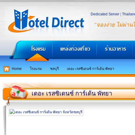
Dedicated Server
|
Thailan
"จองง่าย ไม่ผ่าน
Home
โรงแรม
ชลบุรี
เดอะ เรสซิเดนซ์ การ์เด้น พัทยา
เดอะ เรสซิเดนซ์ การ์เด้น พัทยา