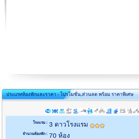
ประเภทห้องพักและราคา - โปรโมชั่น,ส่วนลด พร้อม ราคาพิเศษ
โรงแรม :
3 ดาวโรงแรม
จำนวนห้องพัก :
70 ห้อง