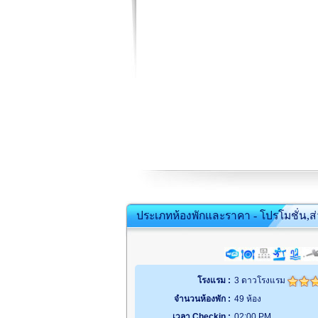
ประเภทห้องพักและราคา - โปรโมชั่น,ส
โรงแรม :
3 ดาวโรงแรม
จำนวนห้องพัก :
49 ห้อง
เวลา Checkin :
02:00 PM