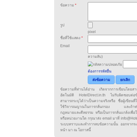
ข้อความ
*
รูป
pixel
ชื่อที่ใช้แสดง
*
Email
ความลับ)
ต้องการรหัสอื่น
ส่งข้อความ
ยกเลิก
ข้อความที่ท่านได้อ่าน เกิดจากการเขียนโดย
อัตโนมัติ HotelDirect.in.th ไม่รับผิดชอบต่อ
สามารถระบุได้ว่าเป็นความจริงหรือ ชื่อผู้เขียนที่ได
ใช้วิจารณญาณในการกลั่นกรอง และถ้าท่านพ
กฎหมายและศีลธรรม หรือเป็นการกลั่นแกล้งเพื่อ
หรือหน่วยงานใด กรุณาส่ง email มาที่ info@HotelD
ระบบทราบและทำการลบข้อความนั้น ออกจากระ
หน้า มา ณ โอกาสนี้