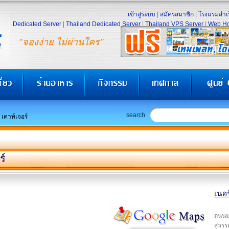
เข้าสู่ระบบ
|
สมัครสมาชิก
|
โรงแรมสำเร
Dedicated Server
|
Thailand Dedicated Server
|
Thailand VPS Server
|
Web Ho
"จองง่าย ไม่ผ่านใคร"
search
 เคาท์เจอร์
ร์
เนอร
ถนนม
สุวรร