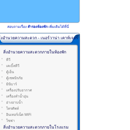
สอบถามเรื่อง
สำรองห้องพัก
เพิ่มเติมได้ที่นี่
ิ่งอำนวยความสะดวก - เนอร์วาน่า เคาท์เจอร์
สิ่งอำนวยความสะดวกภายในห้องพัก
ทีวี
เคเบิ้ลทีวี
ตู้เย็น
ตู้เซพนิรภัย
มินิบาร์
เครื่องปรับอากาศ
เครื่องทำน้ำอุ่น
อ่างอาบน้ำ
โทรศัพท์
อินเทอร์เน็ต WiFi
โซฟา
สิ่งอำนวยความสะดวกภายในโรงแรม