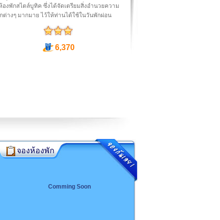
ห้องพักสไตล์บูทิค ซึ่งได้จัดเตรียมสิ่งอำนวยความ
ต่างๆ มากมาย ไว้ให้ท่านได้ใช้ในวันพักผ่อน
6,370
จองห้องพัก
Comming Soon