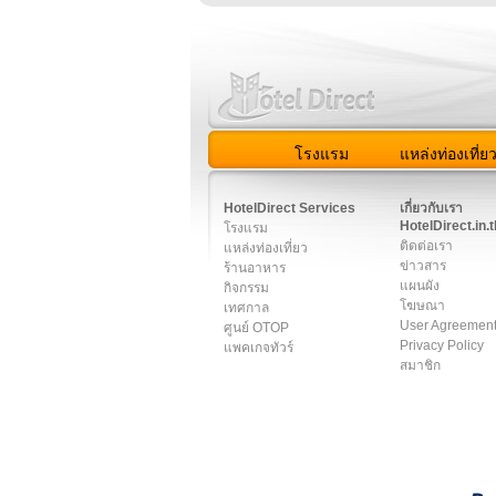
โรงแรม
แหล่งท่องเที่ย
สมาชิก
|
เกี่ยวกับเรา
|
ติด
HotelDirect Services
เกี่ยวกับเรา
HotelDirect.in.t
โรงแรม
ติดต่อเรา
แหล่งท่องเที่ยว
ข่าวสาร
ร้านอาหาร
แผนผัง
กิจกรรม
โฆษณา
เทศกาล
User Agreemen
ศูนย์ OTOP
Privacy Policy
แพคเกจทัวร์
สมาชิก