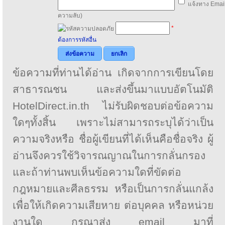
แจ้งทาง Email
ความลับ)
*
ต้องการรหัสอื่น
ส่งข้อความ
ยกเลิก
ข้อความที่ท่านได้อ่าน เกิดจากการเขียนโดย
สาธารณชน และส่งขึ้นมาแบบอัตโนมัติ
HotelDirect.in.th ไม่รับผิดชอบต่อข้อความ
ใดๆทั้งสิ้น เพราะไม่สามารถระบุได้ว่าเป็น
ความจริงหรือ ชื่อผู้เขียนที่ได้เห็นคือชื่อจริง ผู้
อ่านจึงควรใช้วิจารณญาณในการกลั่นกรอง
และถ้าท่านพบเห็นข้อความใดที่ขัดต่อ
กฎหมายและศีลธรรม หรือเป็นการกลั่นแกล้ง
เพื่อให้เกิดความเสียหาย ต่อบุคคล หรือหน่วย
งานใด กรุณาส่ง email มาที่