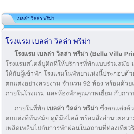
เบลล่า วิลล่า พรีม่า
โรงแรม เบลล่า วิลล่า พรีม่า
โรงแรม เบลล่า วิลล่า พรีม่า (Bella Villa Pr
โรงแรมสไตล์บูติกที่ให้บริการที่พักแบบร่วมสมั
ให้กับผู้เข้าพัก โรงแรมในพัทยาแห่งนี้ประกอบด้
ตกแต่งอย่างสวยงาม จำนวน 92 ห้อง พร้อมด้ว
ภายในโรงแรม และห้องพักคุณภาพเยี่ยม กับการบ
ภายในที่พัก
เบลล่า วิลล่า พรีม่า
ซึ่งตกแต่งด้
ตกแต่งที่ทันสมัย ดูดีมีสไตล์ พร้อมสิ่งอำนวยคว
เพลิดเพลินไปกับการพักผ่อนในสถานที่ท่องเที่ยวริ