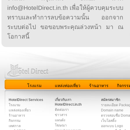
info@HotelDirect.in.th เพื่อให้ผู้ควบคุมระบบ
ทราบและทำการลบข้อความนั้น ออกจาก
ระบบต่อไป ขอขอบพระคุณล่วงหน้า มา ณ
โอกาสนี้
โรงแรม
แหล่งท่องเที่ยว
ร้านอาหาร
กิจกรร
สมาชิก
|
เกี่ยวกับเรา
|
ติดต่อเรา
|
แผนผัง
|
ข่าวสาร
|
User A
HotelDirect Services
เกี่ยวกับเรา
สมัครสมาชิก
HotelDirect.in.th
โรงแรม
รายละเอียด Packa
ติดต่อเรา
แหล่งท่องเที่ยว
Domain name
ข่าวสาร
ร้านอาหาร
ตรวจสอบชื่อ Dom
แผนผัง
กิจกรรม
เว็บโฮสติ้ง
โฆษณา
เทศกาล
ออกแบบ Logo