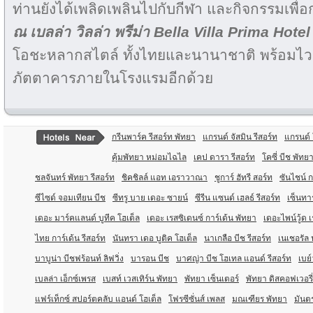
ท่านยังได้เพลิดเพลินไปกับกีฬา และกิจกรรมเพื่อ
ณ เบลล่า วิลล่า พรีม่า
Bella Villa Prima Hotel
โอชะหลากสไตล์ ทั้งไทยและนานาชาติ พร้อมไ
ภัตตาคารภายในโรงแรมอีกด้วย
กรีนพาร์ค รีสอร์ท พัทยา
แกรนด์ จัสมิน รีสอร์ท
แกรนด์ 
คุ้มพัทยา หม่อมไฉไล
เคป ดารา รีสอร์ท
โคซี่ บีช พัทย
ชลจันทร์ พัทยา รีสอร์ท
ชิคชิลล์ แอท เอราวาณา
ชูการ์ ฮัทรี สอร์ท
ซันไชน์ ก
ซีไซด์ จอมเทียน บีช
ซีทรู บาย เดอะ ซายน์
ซีรีน แซนด์ เฮลธ์ รีสอร์ท
เซ็นทา
เดอะ มาร์คแลนด์ บูทีค โฮเต็ล
เดอะ เรสซิเดนซ์ การ์เด้น พัทยา
เดอะไพน์วู้ด 
ไทย การ์เด้น รีสอร์ท
นันทรา เดอ บูติค โฮเต็ล
นาเกลือ บีช รีสอร์ท
เนเชอรัล 
บาบูน่า บีชฟร้อนท์ ลิฟวิ่ง
บารอน บีช
บาศญ่า บีช โฮเทล แอนด์ รีสอร์ท
เบย์
เบลล่า เอ็กซ์เพรส
เบสท์ เวสเทิร์น พัทยา
พัทยา เซ็นเตอร์
พัทยา ดิสคอฟเวอรี่
แฟร์เท็กซ์ สปอร์ตคลับ แอนด์ โฮเต็ล
โฟรซีซั่นส์ เพลส
มณเฑียร พัทยา
มันตร