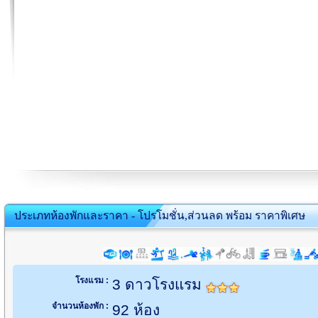
ประเภทห้องพักและราคา - โปรโมชั่น,ส่วนลด พร้อม ราคาพิเศษ
โรงแรม :
3 ดาวโรงแรม
จำนวนห้องพัก :
92 ห้อง