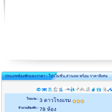
ประเภทห้องพักและราคา - โปรโมชั่น,ส่วนลด พร้อม ราคาพิเศษ
โรงแรม :
3 ดาวโรงแรม
จำนวนห้องพัก :
78 ห้อง