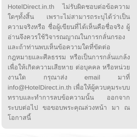
HotelDirect.in.th ไม่รับผิดชอบต่อข้อความ
ใดๆทั้งสิ้น เพราะไม่สามารถระบุได้ว่าเป็น
ความจริงหรือ ชื่อผู้เขียนที่ได้เห็นคือชื่อจริง ผู้
อ่านจึงควรใช้วิจารณญาณในการกลั่นกรอง
และถ้าท่านพบเห็นข้อความใดที่ขัดต่อ
กฎหมายและศีลธรรม หรือเป็นการกลั่นแกล้ง
เพื่อให้เกิดความเสียหาย ต่อบุคคล หรือหน่วย
งานใด กรุณาส่ง email มาที่
info@HotelDirect.in.th เพื่อให้ผู้ควบคุมระบบ
ทราบและทำการลบข้อความนั้น ออกจาก
ระบบต่อไป ขอขอบพระคุณล่วงหน้า มา ณ
โอกาสนี้