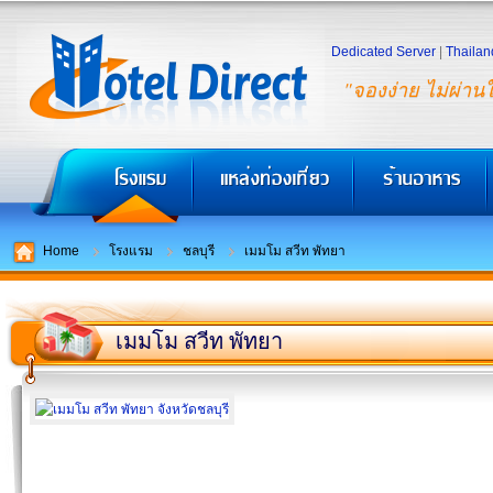
Dedicated Server
|
Thailan
"จองง่าย ไม่ผ่าน
Home
โรงแรม
ชลบุรี
เมมโม สวีท พัทยา
เมมโม สวีท พัทยา