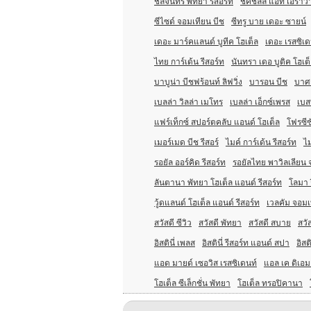
ชลจันทร์ พัทยา รีสอร์ท
ชิคชิลล์ แอท เอรา
ซีไซด์ จอมเทียน บีช
ซีทรู บาย เดอะ ซายน์
เดอะ มาร์คแลนด์ บูทีค โฮเต็ล
เดอะ เรสซิเด
ไทย การ์เด้น รีสอร์ท
นันทรา เดอ บูติค โฮเต
บาบูน่า บีชฟร้อนท์ ลิฟวิ่ง
บารอน บีช
บาศญ
เบลล่า วิลล่า เมโทร
เบลล่า เอ็กซ์เพรส
เบส
แฟร์เท็กซ์ สปอร์ตคลับ แอนด์ โฮเต็ล
โฟรซีซ
เมอร์เมด บีช รีสอร์
ไมค์ การ์เด้น รีสอร์ท
ไม
รอยัล ออร์คิด รีสอร์ท
รอยัลไทย พาวิลเลียน 
ลันตานา พัทยา โฮเต็ล แอนด์ รีสอร์ท
โลมา 
วู้ดแลนด์ โฮเต็ล แอนด์ รีสอร์ท
เวลคัม จอมเ
สวัสดี ซีวิว
สวัสดี พัทยา
สวัสดี สบาย
สวั
อิสตินี่ เพลส
อิสตินี่ รีสอร์ท แอนด์ สปา
อิสต
แอด มายด์ เซอวิส เรสซิเดนท์
แอล เค ดิเอ
โฮเต็ล ซีเล็กชั่น พัทยา
โฮเต็ล ทรอปิคานา