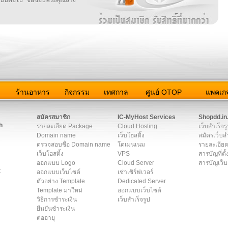
ว
ร้านอาหาร
กิจกรรม
เทศกาล
ศูนย์ OTOP
แพคเกจ
ต่อเรา
|
แผนผัง
|
ข่าวสาร
|
User Agreement
|
Privacy Policy
|
โฆษณา
สมัครสมาชิก
IC-MyHost Services
Shopdd.in
h
รายละเอียด Package
Cloud Hosting
เว็บสำเร็จร
Domain name
เว็บโฮสติ้ง
สมัครเว็บสำ
ตรวจสอบชื่อ Domain name
โดเมนเนม
รายละเอียด
เว็บโฮสติ้ง
VPS
สารบัญที่ตั้
ออกแบบ Logo
Cloud Server
สารบัญเว็บ
t
ออกแบบเว็บไซต์
เช่าเซิร์ฟเวอร์
ตัวอย่าง Template
Dedicated Server
Template มาใหม่
ออกแบบเว็บไซต์
วิธีการชำระเงิน
เว็บสำเร็จรูป
ยืนยันชำระเงิน
ต่ออายุ