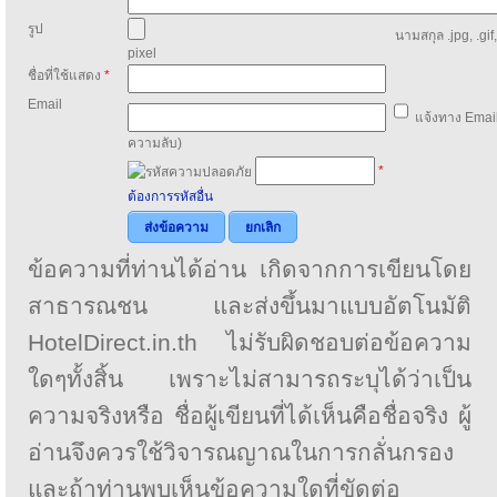
รูป
นามสกุล .jpg, .gif
pixel
ชื่อที่ใช้แสดง
*
Email
แจ้งทาง Email
ความลับ)
*
ต้องการรหัสอื่น
ส่งข้อความ
ยกเลิก
ข้อความที่ท่านได้อ่าน เกิดจากการเขียนโดย
สาธารณชน และส่งขึ้นมาแบบอัตโนมัติ
HotelDirect.in.th ไม่รับผิดชอบต่อข้อความ
ใดๆทั้งสิ้น เพราะไม่สามารถระบุได้ว่าเป็น
ความจริงหรือ ชื่อผู้เขียนที่ได้เห็นคือชื่อจริง ผู้
อ่านจึงควรใช้วิจารณญาณในการกลั่นกรอง
และถ้าท่านพบเห็นข้อความใดที่ขัดต่อ