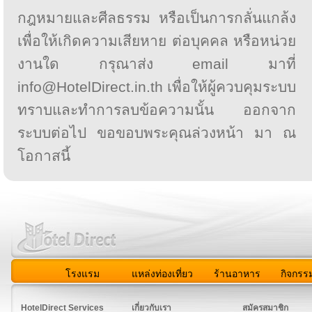
กฎหมายและศีลธรรม หรือเป็นการกลั่นแกล้ง
เพื่อให้เกิดความเสียหาย ต่อบุคคล หรือหน่วย
งานใด กรุณาส่ง email มาที่
info@HotelDirect.in.th เพื่อให้ผู้ควบคุมระบบ
ทราบและทำการลบข้อความนั้น ออกจาก
ระบบต่อไป ขอขอบพระคุณล่วงหน้า มา ณ
โอกาสนี้
โรงแรม
แหล่งท่องเที่ยว
ร้านอาหาร
กิจกรร
สมาชิก
|
เกี่ยวกับเรา
|
ติดต่อเรา
|
แผนผัง
|
ข่าวสาร
|
User A
HotelDirect Services
เกี่ยวกับเรา
สมัครสมาชิก