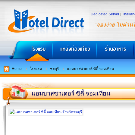
Dedicated Server
|
Thailan
"จองง่าย ไม่ผ่าน
Home
โรงแรม
ชลบุรี
แอมบาสซาเดอร์ ซิตี้ จอมเทียน
แอมบาสซาเดอร์ ซิตี้ จอมเทียน