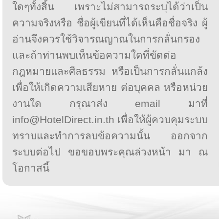
ใดๆทั้งสิ้น เพราะไม่สามารถระบุได้ว่าเป็น
ความจริงหรือ ชื่อผู้เขียนที่ได้เห็นคือชื่อจริง ผู้
อ่านจึงควรใช้วิจารณญาณในการกลั่นกรอง
และถ้าท่านพบเห็นข้อความใดที่ขัดต่อ
กฎหมายและศีลธรรม หรือเป็นการกลั่นแกล้ง
เพื่อให้เกิดความเสียหาย ต่อบุคคล หรือหน่วย
งานใด กรุณาส่ง email มาที่
info@HotelDirect.in.th เพื่อให้ผู้ควบคุมระบบ
ทราบและทำการลบข้อความนั้น ออกจาก
ระบบต่อไป ขอขอบพระคุณล่วงหน้า มา ณ
โอกาสนี้