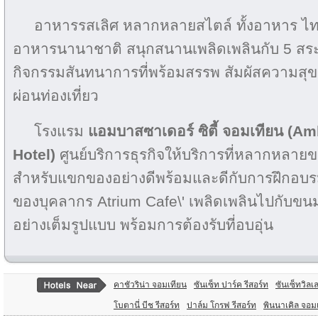
อาหารรสเลิศ หลากหลายสไตล์ ทั้งอาหาร ไทย, ย
อาหารนานาชาติ สนุกสนานเพลิดเพลินกับ 5 สระ
กิจกรรมสันทนาการที่พร้อมสรรพ สัมผัสความสุข
ผ่อนท่องเที่ยว
โรงแรม
แอมบาสซาเดอร์ ซิตี้ จอมเทียน (A
Hotel)
ศูนย์บริการธุรกิจให้บริการที่หลากหลาย
สำหรับแขกของอย่างดีพร้อมและดีกับการฝึกอบรม
ของบุคลากร Atrium Cafe\' เพลิดเพลินไปกับขน
อย่างเต็มรูปแบบ พร้อมการต้องรับที่อบอุ่น
คาชัวริน่า จอมเทียน
ซันเซ็ท ปาร์ค รีสอร์ท
ซันเซ็ทวิลเล
โบตานี่ บีช รีสอร์ท
ปาล์ม โกรฟ รีสอร์ท
พินนาเคิล จอมเ