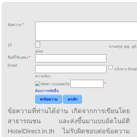
ข้อความ
*
รูป
นามสกุล .jpg, .gif
pixel
ชื่อที่ใช้แสดง
*
Email
แจ้งทาง Email
ความลับ)
*
ต้องการรหัสอื่น
ส่งข้อความ
ยกเลิก
ข้อความที่ท่านได้อ่าน เกิดจากการเขียนโดย
สาธารณชน และส่งขึ้นมาแบบอัตโนมัติ
HotelDirect.in.th ไม่รับผิดชอบต่อข้อความ