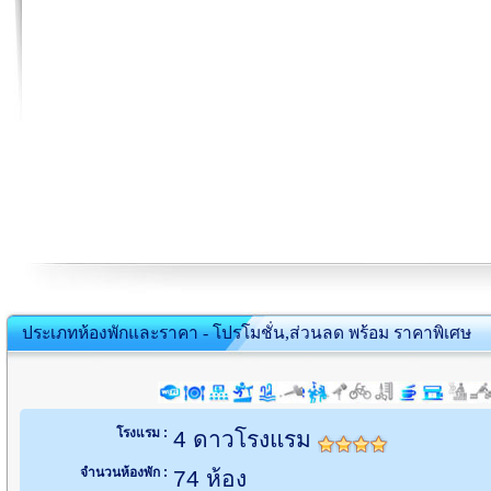
ประเภทห้องพักและราคา - โปรโมชั่น,ส่วนลด พร้อม ราคาพิเศษ
โรงแรม :
4 ดาวโรงแรม
จำนวนห้องพัก :
74 ห้อง