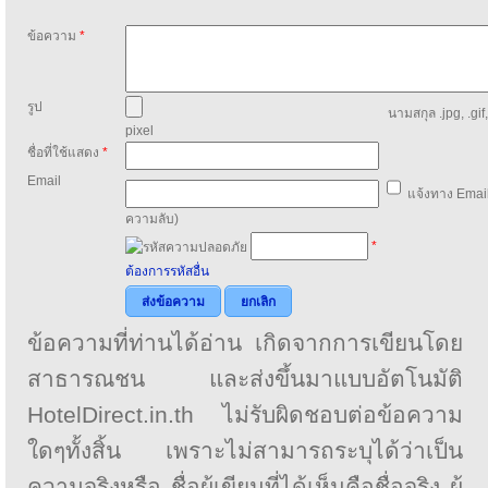
ข้อความ
*
รูป
นามสกุล .jpg, .gif
pixel
ชื่อที่ใช้แสดง
*
Email
แจ้งทาง Email
ความลับ)
*
ต้องการรหัสอื่น
ส่งข้อความ
ยกเลิก
ข้อความที่ท่านได้อ่าน เกิดจากการเขียนโดย
สาธารณชน และส่งขึ้นมาแบบอัตโนมัติ
HotelDirect.in.th ไม่รับผิดชอบต่อข้อความ
ใดๆทั้งสิ้น เพราะไม่สามารถระบุได้ว่าเป็น
ความจริงหรือ ชื่อผู้เขียนที่ได้เห็นคือชื่อจริง ผู้