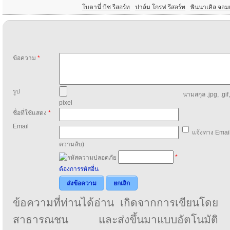
โบตานี่ บีช รีสอร์ท
ปาล์ม โกรฟ รีสอร์ท
พินนาเคิล จอมเ
ข้อความ
*
รูป
นามสกุล .jpg, .gif
pixel
ชื่อที่ใช้แสดง
*
Email
แจ้งทาง Email
ความลับ)
*
ต้องการรหัสอื่น
ส่งข้อความ
ยกเลิก
ข้อความที่ท่านได้อ่าน เกิดจากการเขียนโดย
สาธารณชน และส่งขึ้นมาแบบอัตโนมัติ