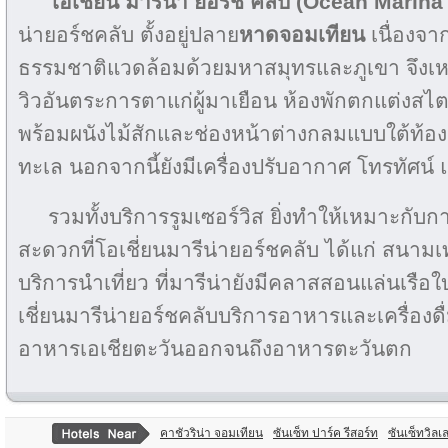
โอเชียน มาริน่า ยอร์ช คลับ (Ocean Marin
น่ายอร์ชคลับ ตั้งอยู่ปลาย
หาดจอมเทียน
เนื่องจ
ธรรมชาติแวดล้อมด้วยมหาสมุทรและภูเขา จึงเห
วิวอันตระการตาแก่ผู้มาเยือน ห้องพักตกแต่งสไต
พร้อมผนังไม้สักและช่องหน้าต่างกลมแบบใต้ท้องเ
ทะเล นอกจากนี้ยังมีเครื่องปรับอากาศ โทรทัศน์ 
รวมทั้งบริการรูมเซอร์วิส ยิ่งทำให้เหมาะกับ
สะดวกที่โอเชี่ยนมารีน่ายอร์ชคลับ ได้แก่ สนาม
บริการนำเที่ยว ที่มารีน่ายังมีคลาสสอนแล่นเรือใ
เชี่ยนมารีน่ายอร์ชคลับบริการอาหารและเครื่องดื
อาหารเอเชียตะวันออกจนถึงอาหารตะวันตก
คาชัวริน่า จอมเทียน
ซันเซ็ท ปาร์ค รีสอร์ท
ซันเซ็ทวิลเล