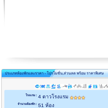
ประเภทห้องพักและราคา - โปรโมชั่น,ส่วนลด พร้อม ราคาพิเศษ
โรงแรม :
4 ดาวโรงแรม
จำนวนห้องพัก :
51 ห้อง