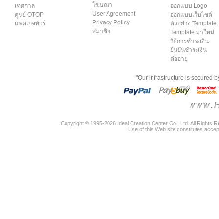
โฆษณา
เทศกาล
ออกแบบ Logo
User Agreement
ศูนย์ OTOP
ออกแบบเว็บไซต์
Privacy Policy
แพคเกจทัวร์
ตัวอย่าง Template
สมาชิก
Template มาใหม่
วิธีการชำระเงิน
ยืนยันชำระเงิน
ต่ออายุ
"Our infrastructure is secured 
Copyright © 1995-2026 Ideal Creation Center Co., Ltd. All Rights 
Use of this Web site constitutes accep