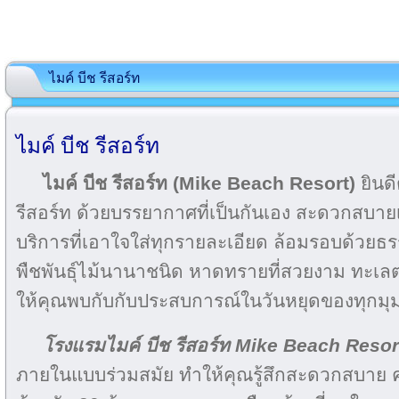
ไมค์ บีช รีสอร์ท
ไมค์ บีช รีสอร์ท
ไมค์ บีช รีสอร์ท (Mike Beach Resort)
ยินดี
รีสอร์ท ด้วยบรรยากาศที่เป็นกันเอง สะดวกสบายเ
บริการที่เอาใจใส่ทุกรายละเอียด ล้อมรอบด้วยธรรม
พืชพันธุ์ไม้นานาชนิด หาดทรายที่สวยงาม ทะเล
ให้คุณพบกับกับประสบการณ์ในวันหยุดของทุกม
โรงแรม
ไมค์ บีช รีสอร์ท
Mike Beach Resor
ภายในแบบร่วมสมัย ทำให้คุณรู้สึกสะดวกสบาย