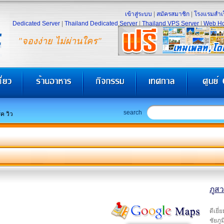
เข้าสู่ระบบ
|
สมัครสมาชิก
|
โรงแรมสำเร
Dedicated Server
|
Thailand Dedicated Server
|
Thailand VPS Server
|
Web Ho
"จองง่าย ไม่ผ่านใคร"
search
ค วิว
ภูสว
ดีเยี
ชัยภู