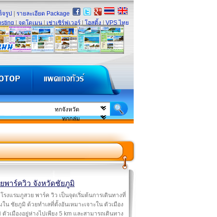
็จรูป
|
รายละเอียด Package
sting
|
จดโดเมน
|
เช่าเซิร์ฟเวอร์
|
โฮสติ้ง
|
VPS ไทย
ยพาร์ควิว จังหวัดชัยภูมิ
โรงแรมภูสวย พาร์ค วิว เป็นจุดเริ่มต้นการเดินทางที่
่ยมใน ชัยภูมิ ด้วยทำเลที่ตั้งอันเหมาะเจาะใน ตัวเมือง
มิ ตัวเมืองอยู่ห่างไปเพียง 5 km และสามารถเดินทาง