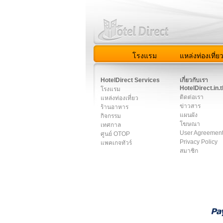
โรงแรม
แหล่งท่องเที่ย
สมาชิก
|
เกี่ยวกับเรา
|
ติด
HotelDirect Services
เกี่ยวกับเรา
HotelDirect.in.t
โรงแรม
ติดต่อเรา
แหล่งท่องเที่ยว
ข่าวสาร
ร้านอาหาร
แผนผัง
กิจกรรม
โฆษณา
เทศกาล
User Agreemen
ศูนย์ OTOP
Privacy Policy
แพคเกจทัวร์
สมาชิก