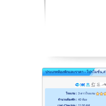
ประเภทห้องพักและราคา - โปรโมชั่น,ส
โรงแรม :
3 ดาวโรงแรม
จำนวนห้องพัก :
40 ห้อง
เวลา Checkin :
11:00 AM