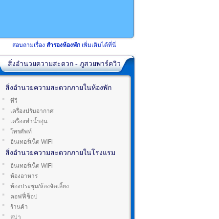
สอบถามเรื่อง
สำรองห้องพัก
เพิ่มเติมได้ที่นี่
สิ่งอำนวยความสะดวก - ภูสวยพาร์ควิว
สิ่งอำนวยความสะดวกภายในห้องพัก
ทีวี
เครื่องปรับอากาศ
เครื่องทำน้ำอุ่น
โทรศัพท์
อินเทอร์เน็ต WiFi
สิ่งอำนวยความสะดวกภายในโรงแรม
อินเทอร์เน็ต WiFi
ห้องอาหาร
ห้องประชุม/ห้องจัดเลี้ยง
คอฟฟี่ช็อป
ร้านค้า
สปา