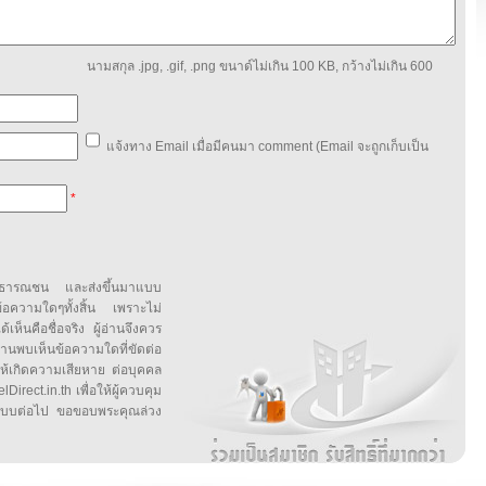
นามสกุล .jpg, .gif, .png ขนาด์ไม่เกิน 100 KB, กว้างไม่เกิน 600
แจ้งทาง Email เมื่อมีคนมา comment (Email จะถูกเก็บเป็น
*
สาธารณชน และส่งขึ้นมาแบบ
ข้อความใดๆทั้งสิ้น เพราะไม่
้เห็นคือชื่อจริง ผู้อ่านจึงควร
บเห็นข้อความใดที่ขัดต่อ
ให้เกิดความเสียหาย ต่อบุคคล
irect.in.th เพื่อให้ผู้ควบคุม
บบต่อไป ขอขอบพระคุณล่วง