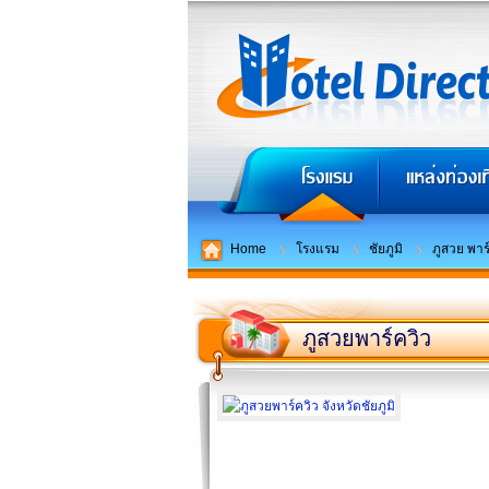
Home
โรงแรม
ชัยภูมิ
ภูสวย พาร์
ภูสวยพาร์ควิว