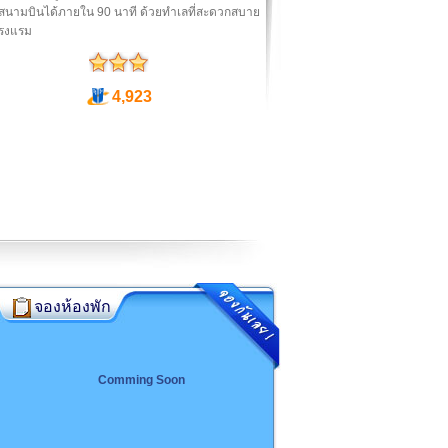
งสนามบินได้ภายใน 90 นาที ด้วยทำเลที่สะดวกสบาย
รงแรม
4,923
จองห้องพัก
Comming Soon