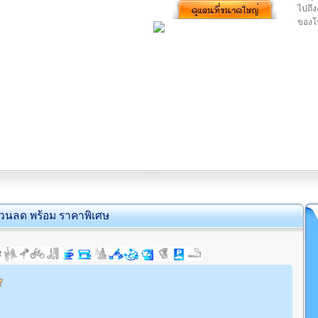
ไปถึ
ของโ
่วนลด พร้อม ราคาพิเศษ