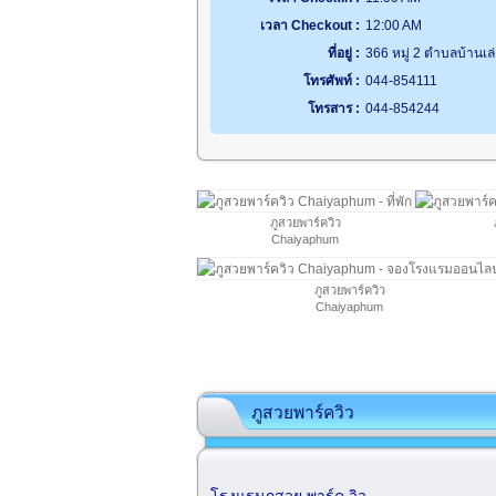
เวลา Checkout :
12:00 AM
ที่อยู่ :
366 หมู่ 2 ตำบลบ้านเล่า
โทรศัพท์ :
044-854111
โทรสาร :
044-854244
ภูสวยพาร์ควิว
Chaiyaphum
ภูสวยพาร์ควิว
Chaiyaphum
ภูสวยพาร์ควิว