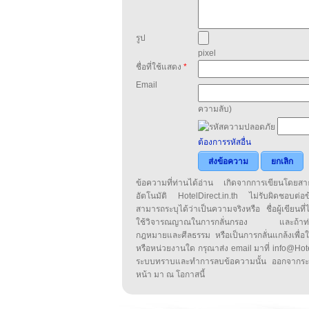
รูป
pixel
ชื่อที่ใช้แสดง
*
Email
ความลับ)
ต้องการรหัสอื่น
ส่งข้อความ
ยกเลิก
ข้อความที่ท่านได้อ่าน เกิดจากการเขียนโดย
อัตโนมัติ HotelDirect.in.th ไม่รับผิดชอบต่อ
สามารถระบุได้ว่าเป็นความจริงหรือ ชื่อผู้เขียนที่ได
ใช้วิจารณญาณในการกลั่นกรอง และถ้าท่านพ
กฎหมายและศีลธรรม หรือเป็นการกลั่นแกล้งเพื่อ
หรือหน่วยงานใด กรุณาส่ง email มาที่ info@HotelD
ระบบทราบและทำการลบข้อความนั้น ออกจากระ
หน้า มา ณ โอกาสนี้