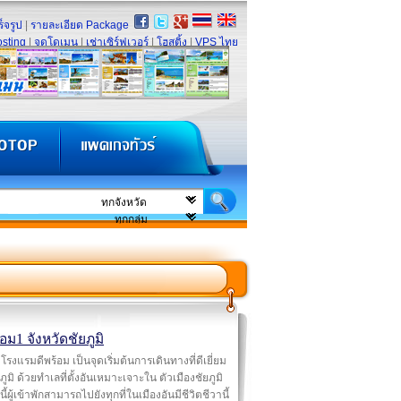
็จรูป
|
รายละเอียด Package
sting
|
จดโดเมน
|
เช่าเซิร์ฟเวอร์
|
โฮสติ้ง
|
VPS ไทย
้อม1 จังหวัดชัยภูมิ
โรงแรมดีพร้อม เป็นจุดเริ่มต้นการเดินทางที่ดีเยี่ยม
ภูมิ ด้วยทำเลที่ตั้งอันเหมาะเจาะใน ตัวเมืองชัยภูมิ
นี้ผู้เข้าพักสามารถไปยังทุกที่ในเมืองอันมีชีวิตชีวานี้