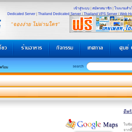
เข้าสู่ระบบ
|
สมัครสมาชิก
|
โรงแรมสำเร
Dedicated Server
|
Thailand Dedicated Server
|
Thailand VPS Server
|
Web Ho
"จองง่าย ไม่ผ่านใคร"
search
พร้อม
ดีพร
ในชัย
จากที่