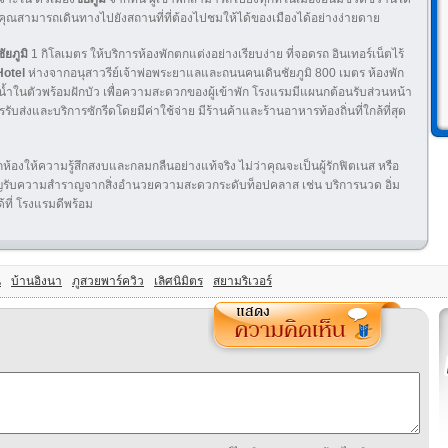
ุณสามารถเดินทางไปยังสถานที่ที่ต้องไปชมให้ได้ของเมืองได้อย่างง่ายดาย
ชัยภูมิ
1 กิโลเมตร ให้บริการห้องพักตกแต่งอย่างเรียบง่าย ที่จอดรถ อินเทอร์เน็ตไร้
otel
ห่างจากอนุสาวรีย์เจ้าพ่อพระยาแลและถนนคนเดินชัยภูมิ 800 เมตร ห้องพัก
องน้ำในตัวพร้อมฝักบัว เพื่อความสะดวกของผู้เข้าพัก โรงแรมมีแผนกต้อนรับส่วนหน้า
รรับส่งและบริการซักรีดโดยมีค่าใช้จ่าย มีร้านค้าและร้านอาหารท้องถิ่นที่ใกล้ที่สุด
กห้องให้ความรู้สึกสงบและกลมกลืนอย่างแท้จริง ไม่ว่าคุณจะเป็นผู้รักฟิตเนส หรือ
ชิญรับความสำราญจากสิ่งอำนวยความสะดวกระดับท็อปคลาส เช่น บริการนวด อิ่ม
ด้ที่ โรงแรมดีพร้อม
น
บ้านอิงนา
ภูสวยพาร์ควิว
เลิศนิมิตร
สยามริเวอร์