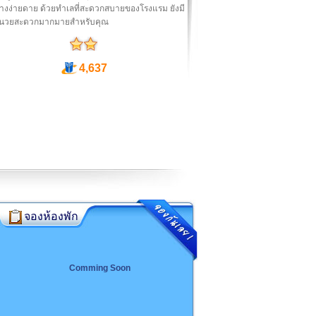
่างง่ายดาย ด้วยทำเลที่สะดวกสบายของโรงแรม ยังมี
อำนวยสะดวกมากมายสำหรับคุณ
4,637
จองห้องพัก
Comming Soon