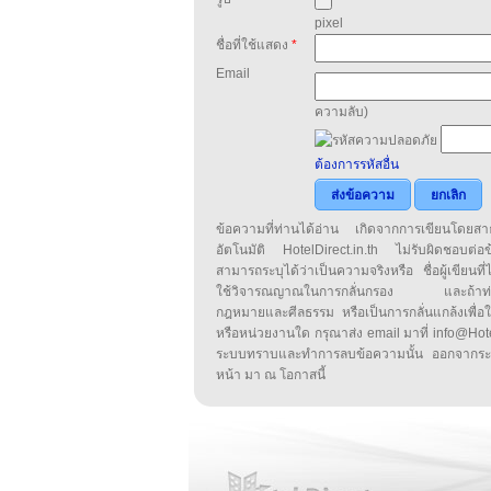
pixel
ชื่อที่ใช้แสดง
*
Email
ความลับ)
ต้องการรหัสอื่น
ส่งข้อความ
ยกเลิก
ข้อความที่ท่านได้อ่าน เกิดจากการเขียนโดย
อัตโนมัติ HotelDirect.in.th ไม่รับผิดชอบต่อ
สามารถระบุได้ว่าเป็นความจริงหรือ ชื่อผู้เขียนที่ได
ใช้วิจารณญาณในการกลั่นกรอง และถ้าท่านพ
กฎหมายและศีลธรรม หรือเป็นการกลั่นแกล้งเพื่อ
หรือหน่วยงานใด กรุณาส่ง email มาที่ info@HotelD
ระบบทราบและทำการลบข้อความนั้น ออกจากระ
หน้า มา ณ โอกาสนี้