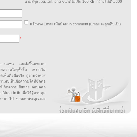
นามสกุล .jpg, .gif, .png ขนาด์ไม่เกิน 100 KB, กว้างไม่เกิน 600
แจ้งทาง Email เมื่อมีคนมา comment (Email จะถูกเก็บเป็น
*
สาธารณชน และส่งขึ้นมาแบบ
ข้อความใดๆทั้งสิ้น เพราะไม่
้เห็นคือชื่อจริง ผู้อ่านจึงควร
บเห็นข้อความใดที่ขัดต่อ
ให้เกิดความเสียหาย ต่อบุคคล
irect.in.th เพื่อให้ผู้ควบคุม
บบต่อไป ขอขอบพระคุณล่วง