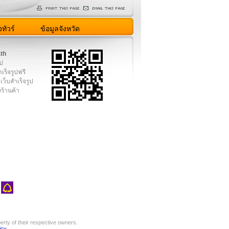
ทัวร์
ข้อมูลจังหวัด
.th
ูป
เร็จรูปฟรี
เว็บสำเร็จรูป
งร้านค้า
rty of their respective owners.
icy
.