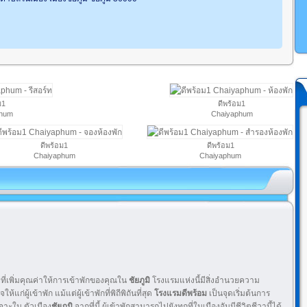
ม1
ดีพร้อม1
phum
Chaiyaphum
ดีพร้อม1
ดีพร้อม1
Chaiyaphum
Chaiyaphum
ี่เพิ่มคุณค่าให้การเข้าพักของคุณใน
ชัยภูมิ
โรงแรมแห่งนี้มีสิ่งอำนวยความ
ผู้เข้าพัก แม้แต่ผู้เข้าพักที่พิถีพิถันที่สุด
โรงแรมดีพร้อม
เป็นจุดเริ่มต้นการ
เจาะใน ตัวเมือง
ชัยภูมิ
จากที่นี้ ผู้เข้าพักสามารถไปยังทุกที่ในเมืองอันมีชีวิตชีวานี้ได้