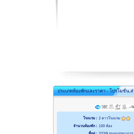
ประเภทห้องพักและราคา - โปรโมชั่น,ส
โรงแรม :
2 ดาวโรงแรม
จำนวนห้องพัก :
100 ห้อง
ที่อยู่ :
333/9 ถนนบรรณาการ ตำ