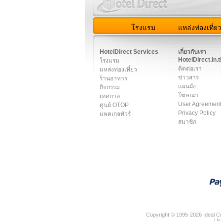
โรงแรม
แหล่งท่องเที่ย
สมาชิก
|
เกี่ยวกับเรา
|
ติด
HotelDirect Services
เกี่ยวกับเรา
HotelDirect.in.t
โรงแรม
ติดต่อเรา
แหล่งท่องเที่ยว
ข่าวสาร
ร้านอาหาร
แผนผัง
กิจกรรม
โฆษณา
เทศกาล
User Agreemen
ศูนย์ OTOP
Privacy Policy
แพคเกจทัวร์
สมาชิก
Copyright © 1995-2026 Ideal Cr
Us