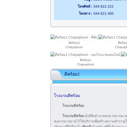
โทรศัพท์ :
044-822-222
โทรสาร :
044-821-400
ดีพร้อม1
ดีพร้อ
Chaiyaphum
Chaiya
ดีพร้อม1
Chaiyaphum
ดีพร้อม1
โรงแรมดีพร้อม
โรงแรมดีพร้อม
โรงแรมดีพร้อม
ยังมีสิ่งอำนวยสะดวกมากมายท
สะดวกมากมายไว้ให้บริการเพื่อสร้างความสำราญใจให้แก่
เดินทางที่ดีเยี่ยมใน
ชัยภูมิ
ด้วยทำเลที่ตั้งอันเหมาะ