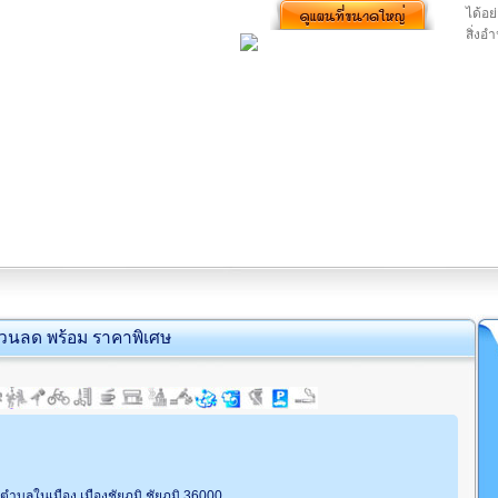
ได้อย
สิ่ง
่วนลด พร้อม ราคาพิเศษ
บลในเมือง เมืองชัยภูมิ ชัยภูมิ 36000