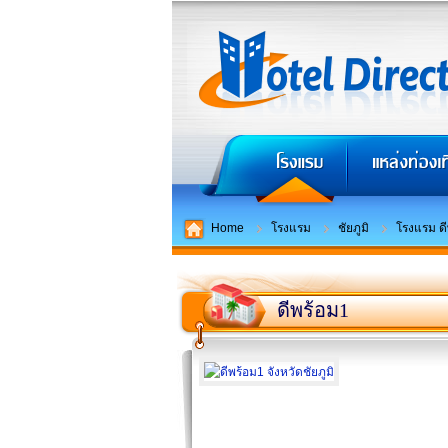
Home
โรงแรม
ชัยภูมิ
โรงแรม ดี
ดีพร้อม1