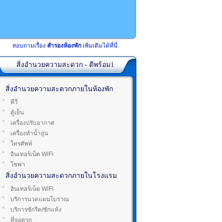
สอบถามเรื่อง
สำรองห้องพัก
เพิ่มเติมได้ที่นี่
สิ่งอำนวยความสะดวก - ดีพร้อม1
สิ่งอำนวยความสะดวกภายในห้องพัก
ทีวี
ตู้เย็น
เครื่องปรับอากาศ
เครื่องทำน้ำอุ่น
โทรศัพท์
อินเทอร์เน็ต WiFi
โซฟา
สิ่งอำนวยความสะดวกภายในโรงแรม
อินเทอร์เน็ต WiFi
บริการนวดแผนโบราณ
บริการซักรีด/ซักแห้ง
ที่จอดรถ