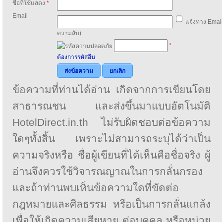
ชื่อที่ใช้แสดง
*
Email
แจ้งทาง Email
ความลับ)
*
ต้องการรหัสอื่น
ส่งข้อความ
ยกเลิก
ข้อความที่ท่านได้อ่าน เกิดจากการเขียนโดย
สาธารณชน และส่งขึ้นมาแบบอัตโนมัติ
HotelDirect.in.th ไม่รับผิดชอบต่อข้อความ
ใดๆทั้งสิ้น เพราะไม่สามารถระบุได้ว่าเป็น
ความจริงหรือ ชื่อผู้เขียนที่ได้เห็นคือชื่อจริง ผู้
อ่านจึงควรใช้วิจารณญาณในการกลั่นกรอง
และถ้าท่านพบเห็นข้อความใดที่ขัดต่อ
กฎหมายและศีลธรรม หรือเป็นการกลั่นแกล้ง
เพื่อให้เกิดความเสียหาย ต่อบุคคล หรือหน่วย