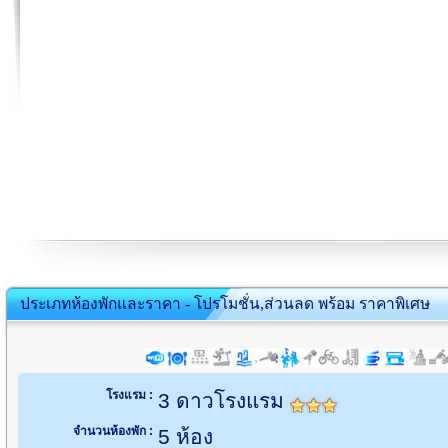
ประเภทห้องพักและราคา - โปรโมชั่น,ส่วนลด พร้อม ราคาพิเศษ
โรงแรม :
3 ดาวโรงแรม
จำนวนห้องพัก :
5 ห้อง