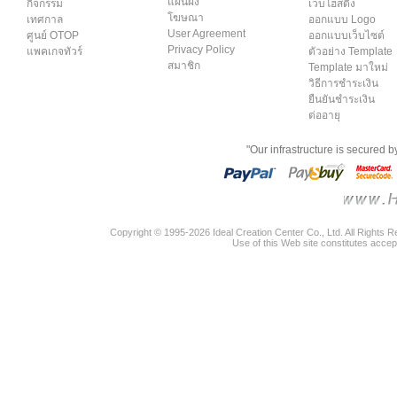
แผนผัง
กิจกรรม
เว็บโฮสติ้ง
โฆษณา
เทศกาล
ออกแบบ Logo
User Agreement
ศูนย์ OTOP
ออกแบบเว็บไซต์
Privacy Policy
แพคเกจทัวร์
ตัวอย่าง Template
สมาชิก
Template มาใหม่
วิธีการชำระเงิน
ยืนยันชำระเงิน
ต่ออายุ
"Our infrastructure is secured 
Copyright © 1995-2026 Ideal Creation Center Co., Ltd. All Rights 
Use of this Web site constitutes accep