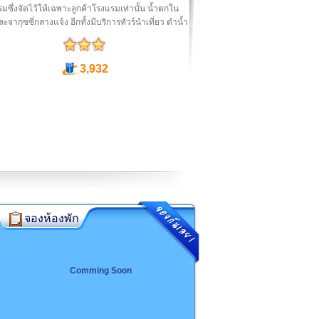
มซึ่งจัดไว้ให้เฉพาะลูกค้าโรงแรมเท่านั้น น้ำตกใน
ะจากุซซี่กลางแจ้ง อีกทั้งมีบริการทัวร์นำเที่ยว ดำน้ำ
3,932
จองห้องพัก
Comming Soon