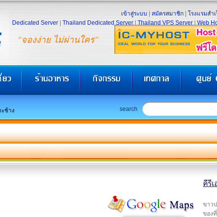
เข้าสู่ระบบ
|
สมัครสมาชิก
|
โรงแรมสำเร
Dedicated Server
|
Thailand Dedicated Server
|
Thailand VPS Server
|
Web Ho
"จองง่าย ไม่ผ่านใคร"
search
กาะช้าง
คีรี
ขาวปร
ของที