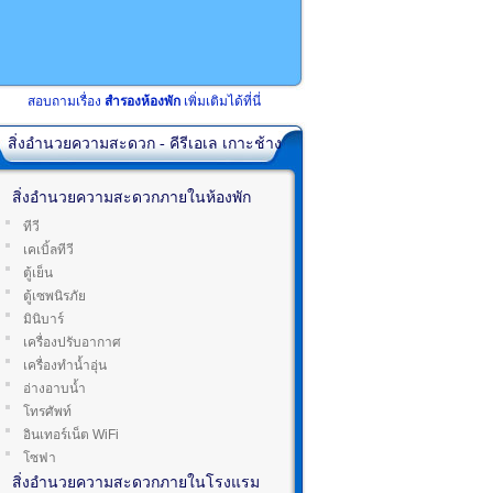
สอบถามเรื่อง
สำรองห้องพัก
เพิ่มเติมได้ที่นี่
สิ่งอำนวยความสะดวก - คีรีเอเล เกาะช้าง
สิ่งอำนวยความสะดวกภายในห้องพัก
ทีวี
เคเบิ้ลทีวี
ตู้เย็น
ตู้เซพนิรภัย
มินิบาร์
เครื่องปรับอากาศ
เครื่องทำน้ำอุ่น
อ่างอาบน้ำ
โทรศัพท์
อินเทอร์เน็ต WiFi
โซฟา
สิ่งอำนวยความสะดวกภายในโรงแรม