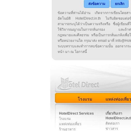
ส่งข้อความ
ยกเลิก
ข้อความที่ท่านได้อ่าน เกิดจากการเขียนโดย
อัตโนมัติ HotelDirect.in.th ไม่รับผิดชอบต่อ
สามารถระบุได้ว่าเป็นความจริงหรือ ชื่อผู้เขียนที่ได
ใช้วิจารณญาณในการกลั่นกรอง และถ้าท่านพ
กฎหมายและศีลธรรม หรือเป็นการกลั่นแกล้งเพื่อ
หรือหน่วยงานใด กรุณาส่ง email มาที่ info@HotelD
ระบบทราบและทำการลบข้อความนั้น ออกจากระ
หน้า มา ณ โอกาสนี้
โรงแรม
แหล่งท่องเที่ย
สมาชิก
|
เกี่ยวกับเรา
|
ติด
HotelDirect Services
เกี่ยวกับเรา
HotelDirect.in.t
โรงแรม
ติดต่อเรา
แหล่งท่องเที่ยว
ข่าวสาร
ร้านอาหาร