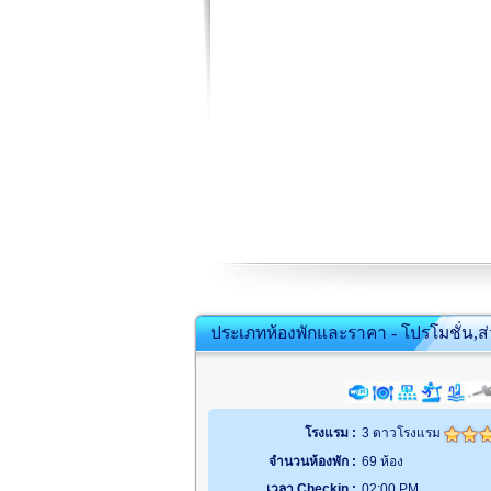
ประเภทห้องพักและราคา - โปรโมชั่น,ส
โรงแรม :
3 ดาวโรงแรม
จำนวนห้องพัก :
69 ห้อง
เวลา Checkin :
02:00 PM