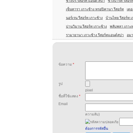
ช้างบุรี รีสอร์ท แอนด์ สปา
ช้างปาร์ค รีสอร
เซ็นทารา เกาะช้าง ทรอปิคานา รีสอร์ท
เดอะ
นอร์เรน รีสอร์ท เกาะช้าง
บ้านไทย รีสอร์ท เ
ปานวิมาน รีสอร์ท เกาะช้าง
พลับพลา เกาะห
รามายานา เกาะช้าง รีสอร์ทแอนด์สปา
อมา
ข้อความ
*
รูป
pixel
ชื่อที่ใช้แสดง
*
Email
ความลับ)
ต้องการรหัสอื่น