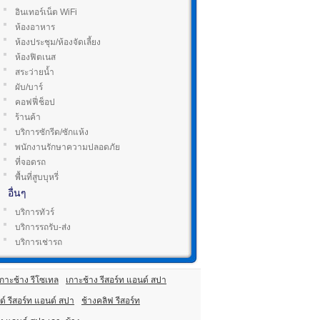
อินเทอร์เน็ต WiFi
ห้องอาหาร
ห้องประชุม/ห้องจัดเลี้ยง
ห้องฟิตเนส
สระว่ายน้ำ
ผับ/บาร์
คอฟฟี่ช็อป
ร้านค้า
บริการซักรีด/ซักแห้ง
พนักงานรักษาความปลอดภัย
ที่จอดรถ
พื้นที่สูบบุหรี่
อื่นๆ
บริการทัวร์
บริการรถรับ-ส่ง
บริการเช่ารถ
เกาะช้าง รีโซเทล
เกาะช้าง รีสอร์ท แอนด์ สปา
ด์ รีสอร์ท แอนด์ สปา
ช้างคลิฟ รีสอร์ท