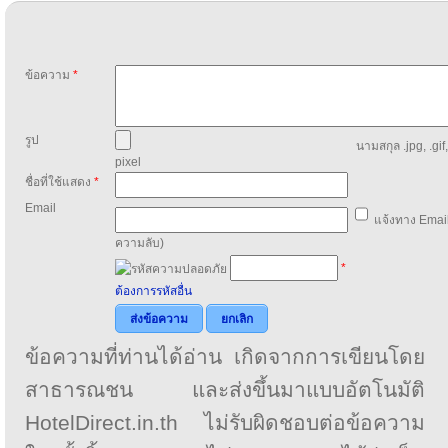
ข้อความ
*
รูป
นามสกุล .jpg, .gif
pixel
ชื่อที่ใช้แสดง
*
Email
แจ้งทาง Email
ความลับ)
*
ต้องการรหัสอื่น
ส่งข้อความ
ยกเลิก
ข้อความที่ท่านได้อ่าน เกิดจากการเขียนโดย
สาธารณชน และส่งขึ้นมาแบบอัตโนมัติ
HotelDirect.in.th ไม่รับผิดชอบต่อข้อความ