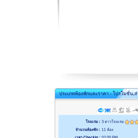
ประเภทห้องพักและราคา - โปรโมชั่น,ส
โรงแรม :
3 ดาวโรงแรม
จำนวนห้องพัก :
11 ห้อง
เวลา Checkin :
02:00 PM