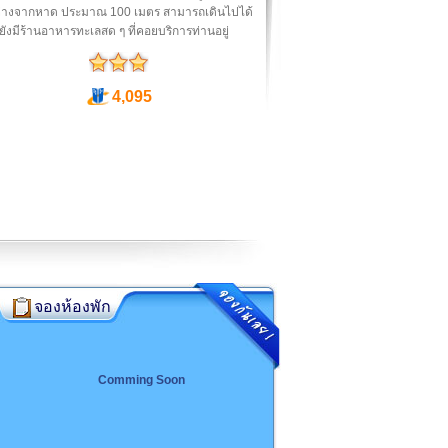
่างจากหาด ประมาณ 100 เมตร สามารถเดินไปได้
้งยังมีร้านอาหารทะเลสด ๆ ที่คอยบริการท่านอยู่
4,095
จองห้องพัก
Comming Soon