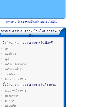
สอบถามเรื่อง
สำรองห้องพัก
เพิ่มเติมได้ที่นี่
ิ่งอำนวยความสะดวก - บ้านไทย รีสอร์ท เกาะ
ช้าง
สิ่งอำนวยความสะดวกภายในห้องพัก
ทีวี
เคเบิ้ลทีวี
ตู้เย็น
เครื่องปรับอากาศ
เครื่องทำน้ำอุ่น
โทรศัพท์
อินเทอร์เน็ต WiFi
สิ่งอำนวยความสะดวกภายในโรงแรม
อินเทอร์เน็ต WiFi
ห้องอาหาร
ผับ/บาร์
คอฟฟี่ช็อป