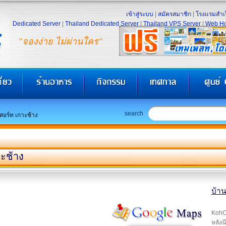
เข้าสู่ระบบ
|
สมัครสมาชิก
|
โรงแรมสำเร
Dedicated Server
|
Thailand Dedicated Server
|
Thailand VPS Server
|
Web Ho
"จองง่าย ไม่ผ่านใคร"
search
สอร์ท เกาะช้าง
าะช้าง
บ้าน
KohCh
หลังน