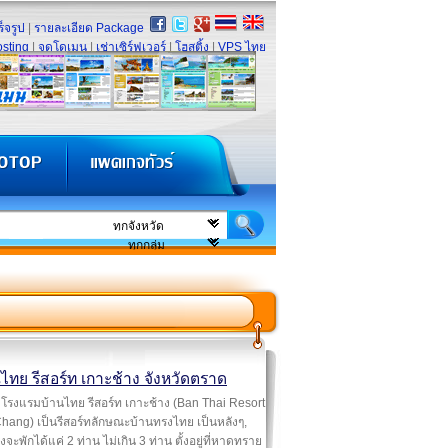
็จรูป
|
รายละเอียด Package
sting
|
จดโดเมน
|
เช่าเซิร์ฟเวอร์
|
โฮสติ้ง
|
VPS ไทย
ไทย รีสอร์ท เกาะช้าง จังหวัดตราด
โรงแรมบ้านไทย รีสอร์ท เกาะช้าง (Ban Thai Resort
ang) เป็นรีสอร์ทลักษณะบ้านทรงไทย เป็นหลังๆ,
ึงจะพักได้แค่ 2 ท่าน ไม่เกิน 3 ท่าน ตั้งอยู่ที่หาดทราย