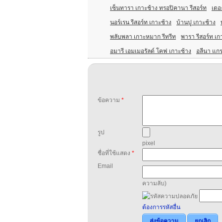
เซ็นทารา เกาะช้าง ทรอปิคานา รีสอร์ท
เดอะ
นอร์เรน รีสอร์ท เกาะช้าง
บ้านปู เกาะช้าง
พลับพลา เกาะหมาก รีทรีท
พารา รีสอร์ท เก
อมารี เอมเมอรัลด์ โคฟ เกาะช้าง
อลีนา แกร
ข้อความ
*
รูป
pixel
ชื่อที่ใช้แสดง
*
Email
ความลับ)
ต้องการรหัสอื่น
ส่งข้อความ
ยกเลิก