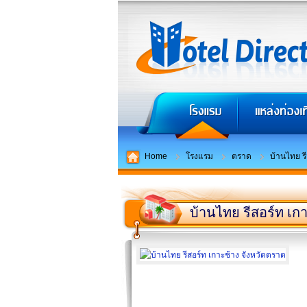
Home
โรงแรม
ตราด
บ้านไทย รี
บ้านไทย รีสอร์ท เก