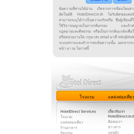
ข้อความที่ท่านได้อ่าน เกิดจากการเขียนโดย
อัตโนมัติ HotelDirect.in.th ไม่รับผิดชอบต่อ
สามารถระบุได้ว่าเป็นความจริงหรือ ชื่อผู้เขียนที่ได
ใช้วิจารณญาณในการกลั่นกรอง และถ้าท่านพ
กฎหมายและศีลธรรม หรือเป็นการกลั่นแกล้งเพื่อ
หรือหน่วยงานใด กรุณาส่ง email มาที่ info@HotelD
ระบบทราบและทำการลบข้อความนั้น ออกจากระ
หน้า มา ณ โอกาสนี้
โรงแรม
แหล่งท่องเที่ย
สมาชิก
|
เกี่ยวกับเรา
|
ติด
HotelDirect Services
เกี่ยวกับเรา
HotelDirect.in.t
โรงแรม
ติดต่อเรา
แหล่งท่องเที่ยว
ข่าวสาร
ร้านอาหาร
แผนผัง
กิจกรรม