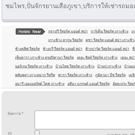
ชมไพร,ปั่นจักรยานเสือภูเขา,บริการให้เช่ารถมอ
กจาปุรี รีสอร์ท แอนด์ สปา
การ์เด็น รีสอร์ท เกาะช้าง
เก
เกาะช้าง ลากูน รีสอร์ท
คชา รีสอร์ท แอนด์ สปา เกาะช้า
ช้างคลิฟ รีสอร์ท
ช้างบุรี รีสอร์ท แอนด์ สปา
ช้างปาร์ค รีสอร์ท แอนด์ สปา
ช
เซ็นทารา เกาะช้าง ทรอปิคานา รีสอร์ท
เดอะ ชิลล์ รีสอร์ท เกาะช้าง
เดอะ สปา
นอร์เรน รีสอร์ท เกาะช้าง
บ้านไทย รีสอร์ท เกาะช้าง
บ้านปู เกาะช้าง
บ้านแม
พลับพลา เกาะหมาก รีทรีท
พารา รีสอร์ท เกาะช้าง
ภูมิยามา บีช รีสอร์ท
เมจิ
อมารี เอมเมอรัลด์ โคฟ เกาะช้าง
อลีนา แกรนด์ แอนด์ รีสอร์ท
อัยยะปุระ รีส
ข้อความ
*
รูป
นามสกุล .jpg, .gif