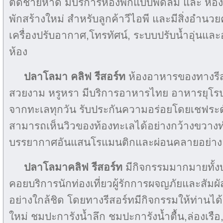
ติดชายหาด มีบริการห้องพักแบบพัดลม และ ห้องพ
พักสร้างใหม่ สำหรับลูกค้าวีไอพี และมีสิ่งอ
เครื่องปรับอากาศ,โทรทัศน์, ระบบปรับน้ำอุ่นแล
ห้อง
ปลาโลมา คลิฟ รีสอร์ท
ห้องอาหารของทางรีส
สวยงาม หรูหรา มีบริการอาหารไทย อาหารยุโ
จากทะเลทุกวัน รับประกันความอร่อยโดยเชฟระด
สามารถเห็นวิวของท้องทะเลได้อย่างกว้างขวางทำ
บรรยากาศอันแสนโรแมนติกและผ่อนคลายอย่างแ
ปลาโลมาคลิฟ รีสอร์ท
มีกิจกรรมมากมายทั้ง
คอยบริการนักท่องเที่ยวผู้รักการผจญภัยและสั
อย่างใกล้ชิด โดยทางรีสอร์ทมีกิจกรรมให้ท่านได
ใหม่ ชมปะการังน้ำลึก ชมปะการังน้ำตื้น,ล่องเรือ