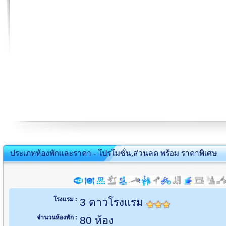
ประเภทห้องพักและราคา - โปรโมชั่น,ส่วนลด พร้อม ราคาพิเศษ
โรงแรม :
3 ดาวโรงแรม
จำนวนห้องพัก :
80 ห้อง