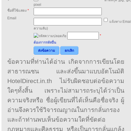
pixel
ชื่อที่ใช้แสดง
*
Email
แจ้งทาง Email
ความลับ)
*
ต้องการรหัสอื่น
ส่งข้อความ
ยกเลิก
ข้อความที่ท่านได้อ่าน เกิดจากการเขียนโดย
สาธารณชน และส่งขึ้นมาแบบอัตโนมัติ
HotelDirect.in.th ไม่รับผิดชอบต่อข้อความ
ใดๆทั้งสิ้น เพราะไม่สามารถระบุได้ว่าเป็น
ความจริงหรือ ชื่อผู้เขียนที่ได้เห็นคือชื่อจริง ผู้
อ่านจึงควรใช้วิจารณญาณในการกลั่นกรอง
และถ้าท่านพบเห็นข้อความใดที่ขัดต่อ
กฎหมายและศีลธรรม หรือเป็นการกลั่นแกล้ง