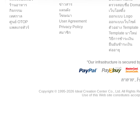
ข่าวสาร
ร้านอาหาร
ตรวจสอบชื่อ Dom
แผนผัง
กิจกรรม
เว็บโฮสติ้ง
โฆษณา
เทศกาล
ออกแบบ Logo
User Agreement
ศูนย์ OTOP
ออกแบบเว็บไซต์
Privacy Policy
แพคเกจทัวร์
ตัวอย่าง Template
สมาชิก
Template มาใหม่
วิธีการชำระเงิน
ยืนยันชำระเงิน
ต่ออายุ
"Our infrastructure is secured 
Copyright © 1995-2026 Ideal Creation Center Co., Ltd. All Rights 
Use of this Web site constitutes accep