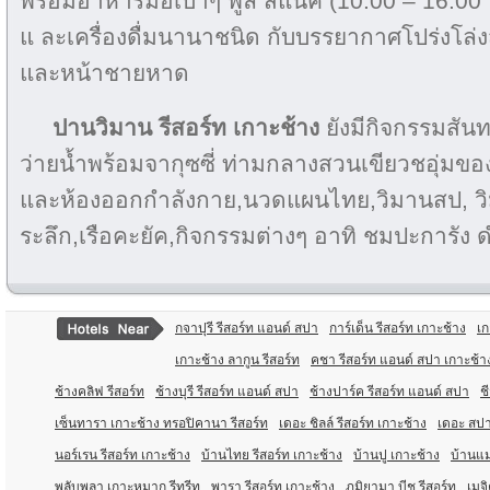
พร้อมอาหารมื้อเบาๆ พูล สแนค (10.00 – 16.00 
แ ละเครื่องดื่มนานาชนิด กับบรรยากาศโปร่งโล่
และหน้าชายหาด
ปานวิมาน รีสอร์ท เกาะช้าง
ยังมีกิจกรรมสั
ว่ายน้ำพร้อมจากุซซี่ ท่ามกลางสวนเขียวชอุ่มของ
และห้องออกกำลังกาย,นวดแผนไทย,วิมานสป, วิม
ระลึก,เรือคะยัค,กิจกรรมต่างๆ อาทิ ชมปะการัง
กจาปุรี รีสอร์ท แอนด์ สปา
การ์เด็น รีสอร์ท เกาะช้าง
เก
เกาะช้าง ลากูน รีสอร์ท
คชา รีสอร์ท แอนด์ สปา เกาะช้า
ช้างคลิฟ รีสอร์ท
ช้างบุรี รีสอร์ท แอนด์ สปา
ช้างปาร์ค รีสอร์ท แอนด์ สปา
ช
เซ็นทารา เกาะช้าง ทรอปิคานา รีสอร์ท
เดอะ ชิลล์ รีสอร์ท เกาะช้าง
เดอะ สปา
นอร์เรน รีสอร์ท เกาะช้าง
บ้านไทย รีสอร์ท เกาะช้าง
บ้านปู เกาะช้าง
บ้านแม
พลับพลา เกาะหมาก รีทรีท
พารา รีสอร์ท เกาะช้าง
ภูมิยามา บีช รีสอร์ท
เมจิ