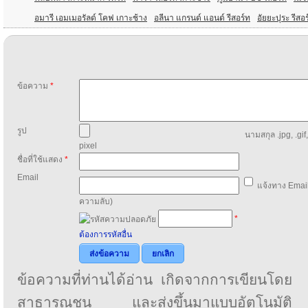
อมารี เอมเมอรัลด์ โคฟ เกาะช้าง
อลีนา แกรนด์ แอนด์ รีสอร์ท
อัยยะปุระ รีส
ข้อความ
*
รูป
นามสกุล .jpg, .gif
pixel
ชื่อที่ใช้แสดง
*
Email
แจ้งทาง Email
ความลับ)
*
ต้องการรหัสอื่น
ส่งข้อความ
ยกเลิก
ข้อความที่ท่านได้อ่าน เกิดจากการเขียนโดย
สาธารณชน และส่งขึ้นมาแบบอัตโนมัติ