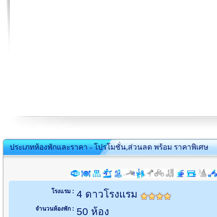
ประเภทห้องพักและราคา - โปรโมชั่น,ส่วนลด พร้อม ราคาพิเศษ
โรงแรม :
4 ดาวโรงแรม
จำนวนห้องพัก :
50 ห้อง