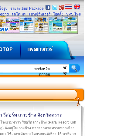
็จรูป
|
รายละเอียด Package
sting
|
จดโดเมน
|
เช่าเซิร์ฟเวอร์
|
โฮสติ้ง
|
VPS ไทย
 รีสอร์ท เกาะช้าง จังหวัดตราด
โรงแรมพารา รีสอร์ท เกาะช้าง (Para Resort Koh
) ตั้งอยู่ในเกาะช้าง ห่างจากหาดทรายขาวเพียง
เมตร ใช้เวลาเดินทางโดยรถยนต์เพียง 15 นาทีจาก