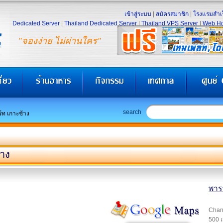
เข้าสู่ระบบ
|
สมัครสมาชิก
|
โรงแรมสำเร
Dedicated Server
|
Thailand Dedicated Server
|
Thailand VPS Server
|
Web Ho
"จองง่าย ไม่ผ่านใคร"
search
์ท เกาะช้าง
้าง
พารา
Chang
500 