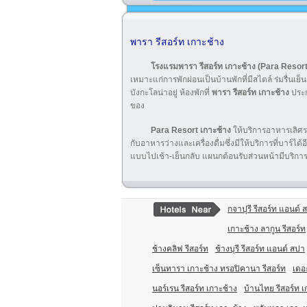
พารา รีสอร์ท เกาะช้าง
โรงแรมพารา รีสอร์ท เกาะช้าง (Para Reso
เหมาะแก่การพักผ่อนเป็นบ้านพักที่มีสไตล์ ร่มรื่
บังกะโลน่าอยู่ ห้องพักที่
พารา รีสอร์ท เกาะช้าง
ประก
ของ
Para Resort
เกาะช้าง
ให้บริการอาหารเลิศร
กับอาหารว่างและเครื่องดื่มซึ่งมีให้บริการที่บาร์ได
แบบไปเช้า-เย็นกลับ แผนกต้อนรับส่วนหน้ามีบริการ
กจาปุรี รีสอร์ท แอนด์ 
เกาะช้าง ลากูน รีสอร์ท
ช้างคลิฟ รีสอร์ท
ช้างบุรี รีสอร์ท แอนด์ สปา
เซ็นทารา เกาะช้าง ทรอปิคานา รีสอร์ท
เดอะ
นอร์เรน รีสอร์ท เกาะช้าง
บ้านไทย รีสอร์ท เ