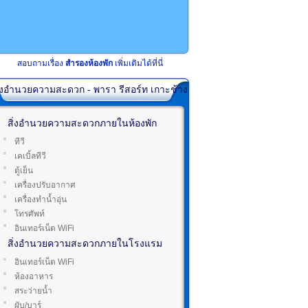
สอบถามเรื่อง
สำรองห้องพัก
เพิ่มเติมได้ที่นี่
ิ่งอำนวยความสะดวก - พารา รีสอร์ท เกาะช้าง
สิ่งอำนวยความสะดวกภายในห้องพัก
ทีวี
เคเบิ้ลทีวี
ตู้เย็น
เครื่องปรับอากาศ
เครื่องทำน้ำอุ่น
โทรศัพท์
อินเทอร์เน็ต WiFi
สิ่งอำนวยความสะดวกภายในโรงแรม
อินเทอร์เน็ต WiFi
ห้องอาหาร
สระว่ายน้ำ
ผับ/บาร์