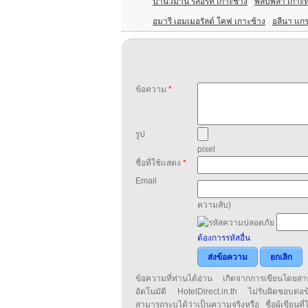
ปานวิมาน รีสอร์ท เกาะช้าง
พลับพลา เกาะห
อมารี เอมเมอรัลด์ โคฟ เกาะช้าง
อลีนา แกร
ข้อความ
*
รูป
pixel
ชื่อที่ใช้แสดง
*
Email
ความลับ)
ต้องการรหัสอื่น
ส่งข้อความ
ยกเลิก
ข้อความที่ท่านได้อ่าน เกิดจากการเขียนโดย
อัตโนมัติ HotelDirect.in.th ไม่รับผิดชอบต่อ
สามารถระบุได้ว่าเป็นความจริงหรือ ชื่อผู้เขียนที่ได