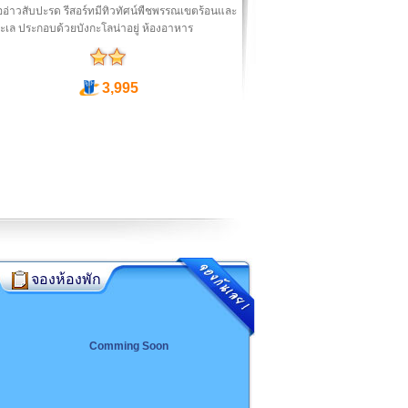
ืออ่าวสับปะรด รีสอร์ทมีทิวทัศน์พืชพรรณเขตร้อนและ
ะเล ประกอบด้วยบังกะโลน่าอยู่ ห้องอาหาร
3,995
จองห้องพัก
Comming Soon