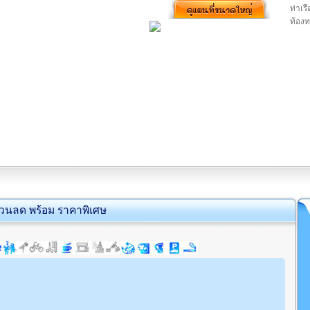
ท่าเร
ท้องท
่วนลด พร้อม ราคาพิเศษ