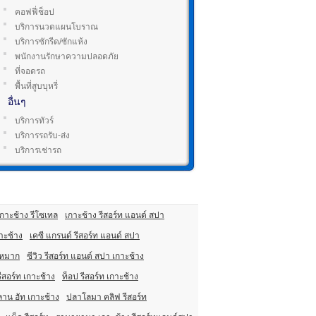
คอฟฟี่ช็อป
บริการนวดแผนโบราณ
บริการซักรีด/ซักแห้ง
พนักงานรักษาความปลอดภัย
ที่จอดรถ
พื้นที่สูบบุหรี่
อื่นๆ
บริการทัวร์
บริการรถรับ-ส่ง
บริการเช่ารถ
เกาะช้าง รีโซเทล
เกาะช้าง รีสอร์ท แอนด์ สปา
กาะช้าง
เคซี แกรนด์ รีสอร์ท แอนด์ สปา
ะหมาก
ซีวิว รีสอร์ท แอนด์ สปา เกาะช้าง
รีสอร์ท เกาะช้าง
ท็อป รีสอร์ท เกาะช้าง
าน ฮัท เกาะช้าง
ปลาโลมา คลิฟ รีสอร์ท