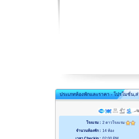
ประเภทห้องพักและราคา - โปรโมชั่น,ส
โรงแรม :
2 ดาวโรงแรม
จำนวนห้องพัก :
14 ห้อง
เวลา Checkin :
02:00 PM