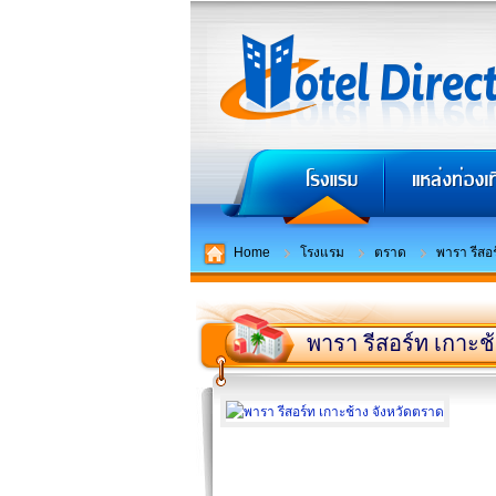
Home
โรงแรม
ตราด
พารา รีสอร
พารา รีสอร์ท เกาะช