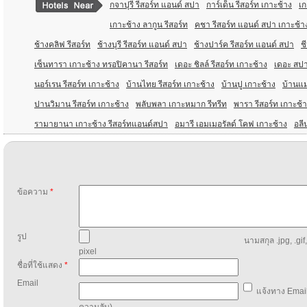
กจาปุรี รีสอร์ท แอนด์ สปา
การ์เด็น รีสอร์ท เกาะช้าง
เก
เกาะช้าง ลากูน รีสอร์ท
คชา รีสอร์ท แอนด์ สปา เกาะช้า
ช้างคลิฟ รีสอร์ท
ช้างบุรี รีสอร์ท แอนด์ สปา
ช้างปาร์ค รีสอร์ท แอนด์ สปา
ช
เซ็นทารา เกาะช้าง ทรอปิคานา รีสอร์ท
เดอะ ชิลล์ รีสอร์ท เกาะช้าง
เดอะ สปา
นอร์เรน รีสอร์ท เกาะช้าง
บ้านไทย รีสอร์ท เกาะช้าง
บ้านปู เกาะช้าง
บ้านแม
ปานวิมาน รีสอร์ท เกาะช้าง
พลับพลา เกาะหมาก รีทรีท
พารา รีสอร์ท เกาะช้
รามายานา เกาะช้าง รีสอร์ทแอนด์สปา
อมารี เอมเมอรัลด์ โคฟ เกาะช้าง
อลี
ข้อความ
*
รูป
นามสกุล .jpg, .gif
pixel
ชื่อที่ใช้แสดง
*
Email
แจ้งทาง Email
ความลับ)