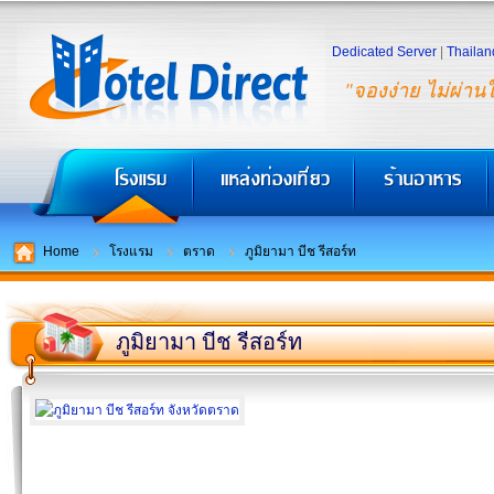
Dedicated Server
|
Thailan
"จองง่าย ไม่ผ่าน
Home
โรงแรม
ตราด
ภูมิยามา บีช รีสอร์ท
ภูมิยามา บีช รีสอร์ท