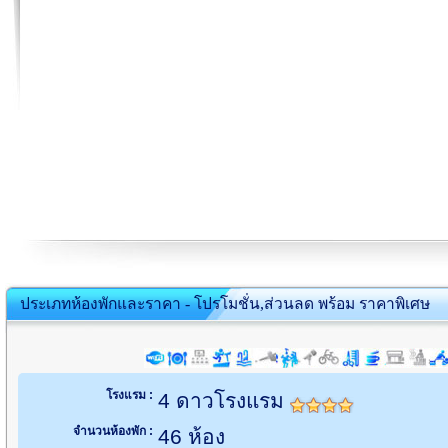
ประเภทห้องพักและราคา - โปรโมชั่น,ส่วนลด พร้อม ราคาพิเศษ
โรงแรม :
4 ดาวโรงแรม
จำนวนห้องพัก :
46 ห้อง