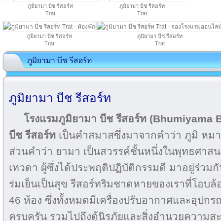
ภูมิยามา บีช รีสอร์ท
ภูมิยามา บีช รีสอร์ท
Trat
Trat
ภูมิยามา บีช รีสอร์ท
ภูมิยามา บีช รีสอร์ท
Trat
Trat
ภูมิยามา บีช รีสอร์ท
ภูมิยามา บีช รีสอร์ท
โรงแรมภูมิยามา บีช รีสอร์ท (Bhumiyama 
บีช รีสอร์ท
เป็นคำสมาสซึ่งมาจากคำว่า ภูมิ หมาย
ส่วนคำว่า ยามา เป็นสวรรค์ชั้นหนึ่งในพุทธศาสน
เทวดา ผู้ซึ่งได้ประพฤติปฏิบัติกรรมดี มาอยู่ร่วม
ร่มเย็นเป็นสุข รีสอร์ทริมชาดหายของเราที่โอบ
46 ห้อง ซึ่งทั้งหมดมีเครื่องปรับอากาศและอุป
ครบครัน รวมไปถึงตู้นิรภัยและสิ่งอำนวยความส