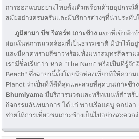
การออกแบบอย่างไทยดั้งเดิมพร้อมด้วยอุปกรณ์ส
สมัยอย่างครบครันและมีบริการต่างๆที่น่าประทับใ
ภูมิยามา บีช รีสอร์ท เกาะช้าง
แขกที่เข้าพัก
ผ่อนในสภาพแวดล้อมที่เป็นธรรมชาติ มีป่าไม้อยู
และมีหาดทรายสีขาวพร้อมทั้งมหาสมุทรสีครามอ
เรามีชื่อเรียกว่า หาด "The Nam" หรือเป็นที่รู้จักอ
Beach" ซึ่งฉายานี้ตั้งโดยนักท่องเที่ยวที่ให้ควา
Planet ว่าเป็นที่ที่ดีที่สุดและสวยที่สุดบน
เกาะช้าง
Bhumiyama
มีบริการนวดและทรีทเมนท์สำหรับเ
กิจกรรมสันทนาการ ได้แก่ พายเรือแคนู ตกปลา แ
ช่วยให้การเที่ยวชมเกาะช้างเป็นไปอย่างสะดวกง