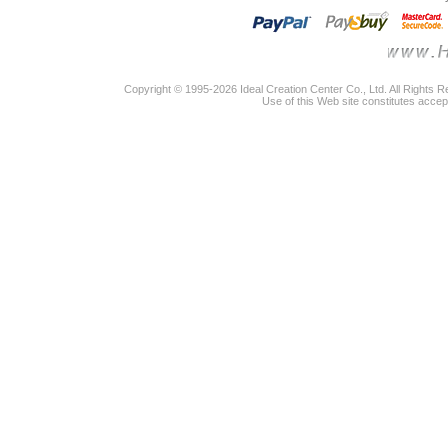
Copyright © 1995-2026 Ideal Creation Center Co., Ltd. All Rights 
Use of this Web site constitutes accep