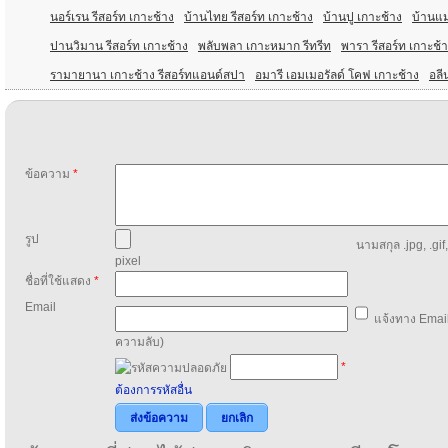
นอร์เรน รีสอร์ท เกาะช้าง
บ้านไทย รีสอร์ท เกาะช้าง
บ้านปู เกาะช้าง
บ้านแม
ปานวิมาน รีสอร์ท เกาะช้าง
พลับพลา เกาะหมาก รีทรีท
พารา รีสอร์ท เกาะช้
รามายานา เกาะช้าง รีสอร์ทแอนด์สปา
อมารี เอมเมอรัลด์ โคฟ เกาะช้าง
อลี
ข้อความ
*
รูป
นามสกุล .jpg, .gif
pixel
ชื่อที่ใช้แสดง
*
Email
แจ้งทาง Email
ความลับ)
*
ต้องการรหัสอื่น
ส่งข้อความ
ยกเลิก