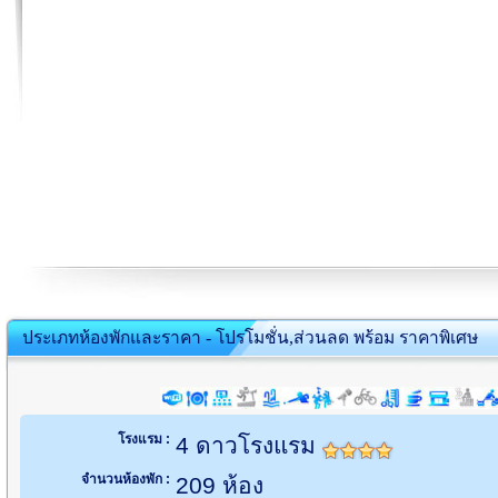
ประเภทห้องพักและราคา - โปรโมชั่น,ส่วนลด พร้อม ราคาพิเศษ
โรงแรม :
4 ดาวโรงแรม
จำนวนห้องพัก :
209 ห้อง