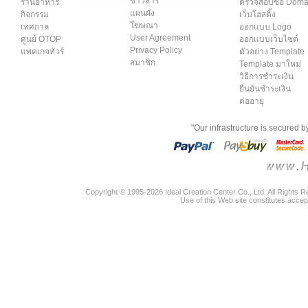
ข่าวสาร
ร้านอาหาร
ตรวจสอบชื่อ Dom
แผนผัง
กิจกรรม
เว็บโฮสติ้ง
โฆษณา
เทศกาล
ออกแบบ Logo
User Agreement
ศูนย์ OTOP
ออกแบบเว็บไซต์
Privacy Policy
แพคเกจทัวร์
ตัวอย่าง Template
สมาชิก
Template มาใหม่
วิธีการชำระเงิน
ยืนยันชำระเงิน
ต่ออายุ
"Our infrastructure is secured 
Copyright © 1995-2026 Ideal Creation Center Co., Ltd. All Rights 
Use of this Web site constitutes accep