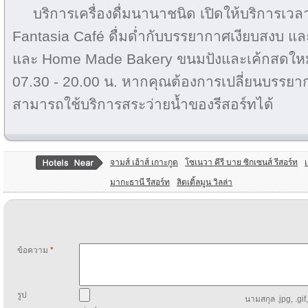
บริการเครื่องดื่มนานาชนิด เปิดให้บริการเวลา
Fantasia Café ดื่มด่ำกับบรรยากาศเงียบสงบ แ
และ Home Made Bakery ขนมปังและเค้กสดใหม่ท
07.30 - 20.00 น. หากคุณต้องการเปลี่ยนบรรยา
สามารถใช้บริการสระว่ายน้ำของรีสอร์ทได้
จามส์ เฮ้าส์ เกาะกูด
โซเนวา คีรี บาย ซิกเซนส์ รีสอร์ท
มากะธานี รีสอร์ท
ลิตเติ้ลมูน วิลล่า
ข้อความ
*
รูป
นามสกุล .jpg, .gif