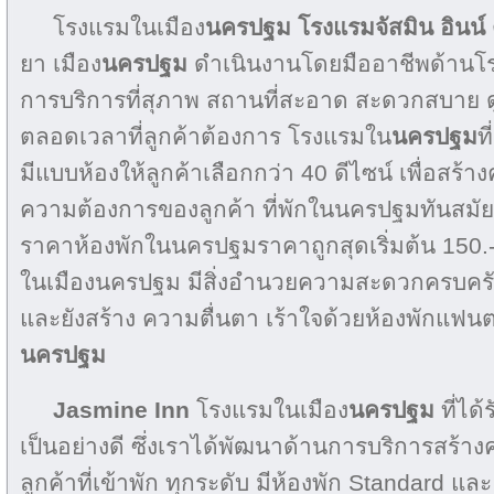
โรงแรมในเมือง
นครปฐม
โรงแรมจัสมิน อินน์
ยา เมือง
นครปฐม
ดำเนินงานโดยมืออาชีพด้านโร
การบริการที่สุภาพ สถานที่สะอาด สะดวกสบาย ดู
ตลอดเวลาที่ลูกค้าต้องการ โรงแรมใน
นครปฐม
ท
มีแบบห้องให้ลูกค้าเลือกกว่า 40 ดีไซน์ เพื่อส
ความต้องการของลูกค้า ที่พักในนครปฐมทันสมัยที
ราคาห้องพักในนครปฐมราคาถูกสุดเริ่มต้น 150.-
ในเมืองนครปฐม มีสิ่งอำนวยความสะดวกครบครั
และยังสร้าง ความตื่นตา เร้าใจด้วยห้องพักแฟนตา
นครปฐม
Jasmine Inn
โรงแรมในเมือง
นครปฐม
ที่ได
เป็นอย่างดี ซึ่งเราได้พัฒนาด้านการบริการสร้า
ลูกค้าที่เข้าพัก ทุกระดับ มีห้องพัก Standard แ