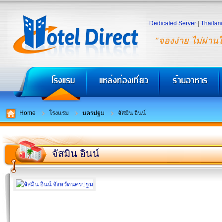
Dedicated Server
|
Thailan
"จองง่าย ไม่ผ่าน
Home
โรงแรม
นครปฐม
จัสมิน อินน์
จัสมิน อินน์