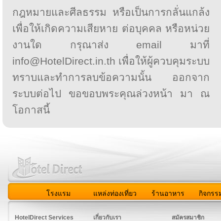
กฎหมายและศีลธรรม หรือเป็นการกลั่นแกล้ง
เพื่อให้เกิดความเสียหาย ต่อบุคคล หรือหน่วย
งานใด กรุณาส่ง email มาที่
info@HotelDirect.in.th เพื่อให้ผู้ควบคุมระบบ
ทราบและทำการลบข้อความนั้น ออกจาก
ระบบต่อไป ขอขอบพระคุณล่วงหน้า มา ณ
โอกาสนี้
โรงแรม
แหล่งท่องเที่ยว
ร้านอาหาร
กิจกรร
สมาชิก
|
เกี่ยวกับเรา
|
ติดต่อเรา
|
แผนผัง
|
ข่าวสาร
|
User A
HotelDirect Services
เกี่ยวกับเรา
สมัครสมาชิก