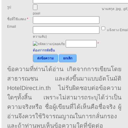
รูป
นามสกุล .jpg, .gif
pixel
ชื่อที่ใช้แสดง
*
Email
แจ้งทาง Email
ความลับ)
*
ต้องการรหัสอื่น
ส่งข้อความ
ยกเลิก
ข้อความที่ท่านได้อ่าน เกิดจากการเขียนโดย
สาธารณชน และส่งขึ้นมาแบบอัตโนมัติ
HotelDirect.in.th ไม่รับผิดชอบต่อข้อความ
ใดๆทั้งสิ้น เพราะไม่สามารถระบุได้ว่าเป็น
ความจริงหรือ ชื่อผู้เขียนที่ได้เห็นคือชื่อจริง ผู้
อ่านจึงควรใช้วิจารณญาณในการกลั่นกรอง
และถ้าท่านพบเห็นข้อความใดที่ขัดต่อ