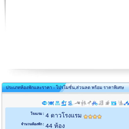
ประเภทห้องพักและราคา - โปรโมชั่น,ส่วนลด พร้อม ราคาพิเศษ
โรงแรม :
4 ดาวโรงแรม
จำนวนห้องพัก :
44 ห้อง