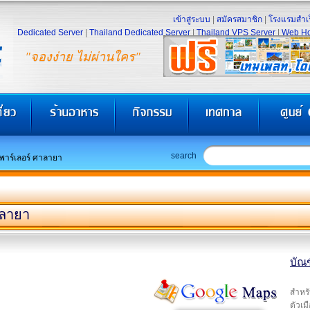
เข้าสู่ระบบ
|
สมัครสมาชิก
|
โรงแรมสำเร
Dedicated Server
|
Thailand Dedicated Server
|
Thailand VPS Server
|
Web Ho
"จองง่าย ไม่ผ่านใคร"
search
พาร์เลอร์ ศาลายา
าลายา
บัณ
สำหรั
ตัวเม