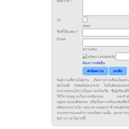
ข้อความ
*
รูป
pixel
ชื่อที่ใช้แสดง
*
Email
ความลับ)
ต้องการรหัสอื่น
ส่งข้อความ
ยกเลิก
ข้อความที่ท่านได้อ่าน เกิดจากการเขียนโดย
อัตโนมัติ HotelDirect.in.th ไม่รับผิดชอบต่อ
สามารถระบุได้ว่าเป็นความจริงหรือ ชื่อผู้เขียนที่ได
ใช้วิจารณญาณในการกลั่นกรอง และถ้าท่านพ
กฎหมายและศีลธรรม หรือเป็นการกลั่นแกล้งเพื่อ
หรือหน่วยงานใด กรุณาส่ง email มาที่ info@HotelD
ระบบทราบและทำการลบข้อความนั้น ออกจากระ
หน้า มา ณ โอกาสนี้