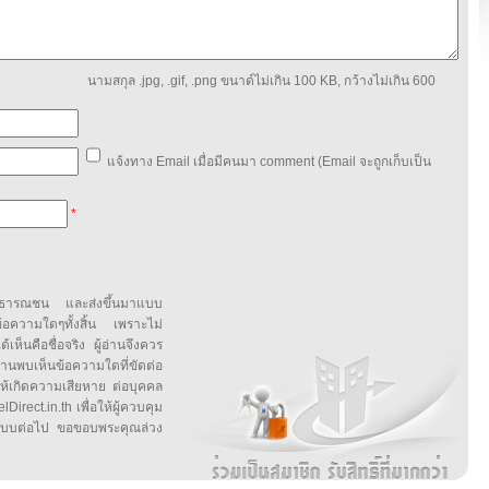
นามสกุล .jpg, .gif, .png ขนาด์ไม่เกิน 100 KB, กว้างไม่เกิน 600
แจ้งทาง Email เมื่อมีคนมา comment (Email จะถูกเก็บเป็น
*
สาธารณชน และส่งขึ้นมาแบบ
ข้อความใดๆทั้งสิ้น เพราะไม่
้เห็นคือชื่อจริง ผู้อ่านจึงควร
บเห็นข้อความใดที่ขัดต่อ
ให้เกิดความเสียหาย ต่อบุคคล
irect.in.th เพื่อให้ผู้ควบคุม
บบต่อไป ขอขอบพระคุณล่วง