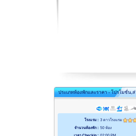
ประเภทห้องพักและราคา - โปรโมชั่น,ส
โรงแรม :
3 ดาวโรงแรม
จำนวนห้องพัก :
50 ห้อง
เวลา Checkin :
02:00 PM