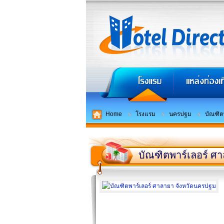
Home
โรงแรม
นครปฐม
บัณฑิต
บัณฑิตพาร์เลอร์ ศ