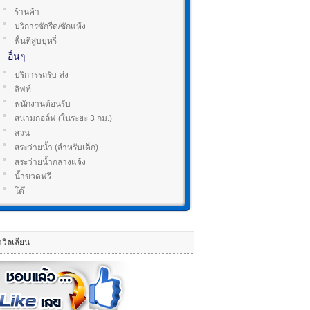
ร้านค้า
บริการซักรีด/ซักแห้ง
พื้นที่สูบบุหรี่
อื่นๆ
บริการรถรับ-ส่ง
ลิฟท์
พนักงานต้อนรับ
สนามกอล์ฟ (ในระยะ 3 กม.)
สวน
สระว่ายน้ำ (สำหรับเด็ก)
สระว่ายน้ำกลางแจ้ง
น้ำขวดฟรี
โต๊
วิลเลียน