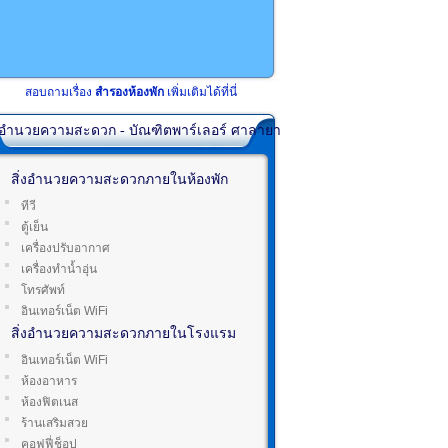
สอบถามเรื่อง
สำรองห้องพัก
เพิ่มเติมได้ที่นี่
่งอำนวยความสะดวก - บัณฑิตพาร์เลอร์ ศาลายา
สิ่งอำนวยความสะดวกภายในห้องพัก
ทีวี
ตู้เย็น
เครื่องปรับอากาศ
เครื่องทำน้ำอุ่น
โทรศัพท์
อินเทอร์เน็ต WiFi
สิ่งอำนวยความสะดวกภายในโรงแรม
อินเทอร์เน็ต WiFi
ห้องอาหาร
ห้องฟิตเนส
ร้านเสริมสวย
คอฟฟี่ช็อป