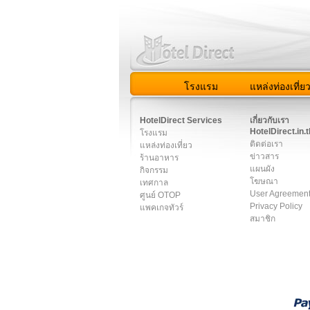
โรงแรม
แหล่งท่องเที่ย
สมาชิก
|
เกี่ยวกับเรา
|
ติด
HotelDirect Services
เกี่ยวกับเรา
HotelDirect.in.t
โรงแรม
ติดต่อเรา
แหล่งท่องเที่ยว
ข่าวสาร
ร้านอาหาร
แผนผัง
กิจกรรม
โฆษณา
เทศกาล
User Agreemen
ศูนย์ OTOP
Privacy Policy
แพคเกจทัวร์
สมาชิก