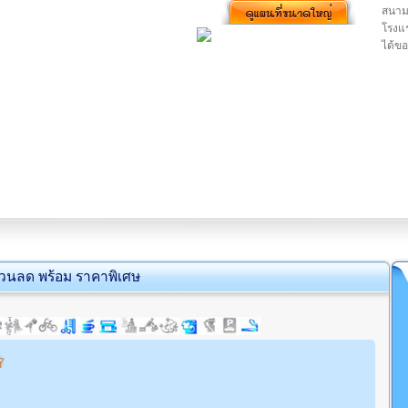
สนาม
โรงแร
ได้ขอ
่วนลด พร้อม ราคาพิเศษ