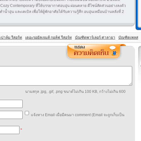
ozy Contemporary ที่ให้บรรยากาศอบอุ่น ผ่อนคลาย ดีไซน์สัดส่วนอย่างลงตัว
น้ำอุ่น และเคเบิล เพื่อให้ผู้พักอาศัยได้รับความรู้สึก อบอุ่นเหมือนบ้านหลังที่ 2
ปาล์ม รีสอร์ท
เดอะรอยัลเจมส์ กอล์ฟ รีสอร์ท
บัณฑิตพาร์เลอร์ ศาลายา
บัณฑิตเพลส
นามสกุล .jpg, .gif, .png ขนาด์ไม่เกิน 100 KB, กว้างไม่เกิน 600
แจ้งทาง Email เมื่อมีคนมา comment (Email จะถูกเก็บเป็น
*