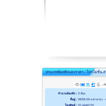
ประเภทห้องพักและราคา - โปรโมชั่น,ส
จำนวนห้องพัก :
0 ห้อง
ที่อยู่ :
99/58-59 ถ.ศาลายา -
โทรศัพท์ :
02-4446720