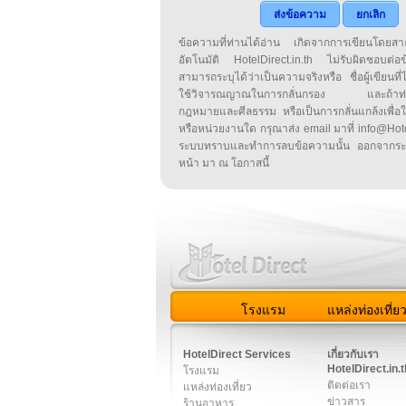
ส่งข้อความ
ยกเลิก
ข้อความที่ท่านได้อ่าน เกิดจากการเขียนโดย
อัตโนมัติ HotelDirect.in.th ไม่รับผิดชอบต่อ
สามารถระบุได้ว่าเป็นความจริงหรือ ชื่อผู้เขียนที่ได
ใช้วิจารณญาณในการกลั่นกรอง และถ้าท่านพ
กฎหมายและศีลธรรม หรือเป็นการกลั่นแกล้งเพื่อ
หรือหน่วยงานใด กรุณาส่ง email มาที่ info@HotelD
ระบบทราบและทำการลบข้อความนั้น ออกจากระ
หน้า มา ณ โอกาสนี้
โรงแรม
แหล่งท่องเที่ย
สมาชิก
|
เกี่ยวกับเรา
|
ติด
HotelDirect Services
เกี่ยวกับเรา
HotelDirect.in.t
โรงแรม
ติดต่อเรา
แหล่งท่องเที่ยว
ข่าวสาร
ร้านอาหาร