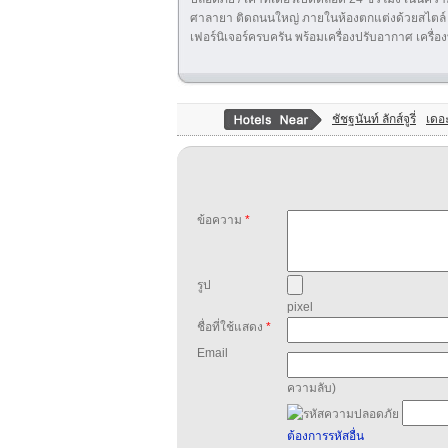
ศาลายา ติดถนนใหญ่ ภายในห้องตกแต่งด้วยสไตล์ C
เฟอร์นิเจอร์ครบครัน พร้อมเครื่องปรับอากาศ เครื่องทำ
ชัชฐนันท์ ลักส์จูรี่
เดอะ
ข้อความ
*
รูป
pixel
ชื่อที่ใช้แสดง
*
Email
ความลับ)
ต้องการรหัสอื่น