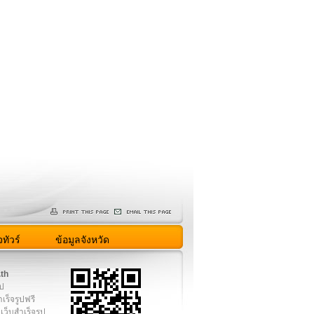
ทัวร์
ข้อมูลจังหวัด
.th
ูป
เร็จรูปฟรี
เว็บสำเร็จรูป