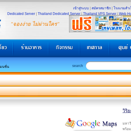
เข้าสู่ระบบ
|
สมัครสมาชิก
|
โรงแรมสำเร
Dedicated Server
|
Thailand Dedicated Server
|
Thailand VPS Server
|
Web Ho
"จองง่าย ไม่ผ่านใคร"
search
แมนชั่น
วิริ
มหาวิ
พร้อม