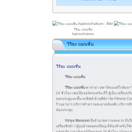
วิริยะ แมนชั่น
NakhonPathom
วิริยะ แมนชั่น
วิริยะ แมนชั่น
วิริยะ แมนชั่น
วิริยะ แมนชั่น
ศาลายา อพาร์ทเมนท์ใกล้มหาวิ
24 ชั่วโมง เฟอร์นิเจอร์ครบครัน ทีวี ตู้เย็น เครื่
ออกประตูและขึ้น-ลงลิฟท์ ด้วยคีย์การ์ด Fitness Ce
ร้านอาหาร บริการทำความสะอาดห้องพัก บริการซัก อบ 
ห้องประชุม
Viriya Mansion
สิ่งอำนวยความสะดวก มีบริกา
เครื่องซักผ้า / ตู้อบผ้าหยอดเหรียญ มีห้องสำหรับใช
ปลอดภัย / เคาท์เตอร์เปิดตลอด 24 ชั่วโมง เน้นค