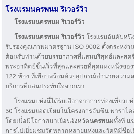
โรงแรมนครพนม ริเวอร์วิว
โรงแรมนครพนม ริเวอร์วิว
โรงแรมนครพนม ริเวอร์วิว
โรงแรมอันดับหนึ
รับรองคุณภาพมาตรฐาน ISO 9002 ตั้งตระหง่านอยู่
ต้อนรับท่านด้วยบรรยากาศที่แสนบริสุทธ์และสดชื่น
พระอาทิตย์ขึ้นเร็วที่สุดและสวยที่สุดแห่งหนึ่งข
122 ห้อง ที่เพียบพร้อมด้วยอุปกรณ์อำนวยความ
บริการที่แสนประทับใจจากเรา
โรงแรมแห่งนี้ได้รับเลือกจากการท่องเที่ยวแห
50 โรงแรมยอดเยี่ยมในโครงการอันซีน พาราไดส์ ตั
โดยเมื่อมีโอกาสมาเยือนจังหวัด
นครพนม
ทั้งที 
การไปเยี่ยมชมวัดหลากหลายแห่งและวัดที่มีชื่อเสีย