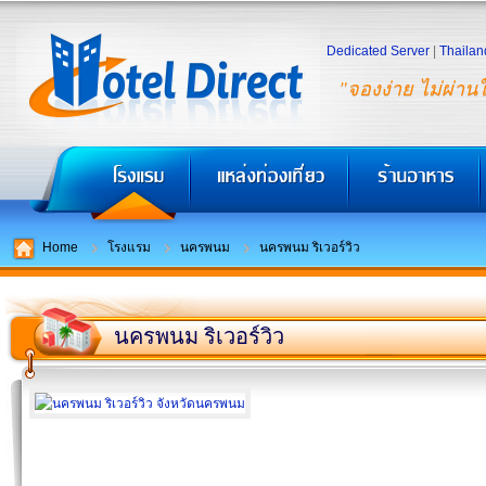
Dedicated Server
|
Thailan
"จองง่าย ไม่ผ่าน
Home
โรงแรม
นครพนม
นครพนม ริเวอร์วิว
นครพนม ริเวอร์วิว