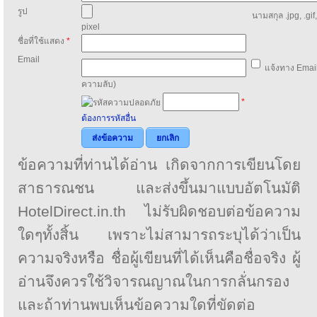
รูป
นามสกุล .jpg, .gif
pixel
ชื่อที่ใช้แสดง
*
Email
แจ้งทาง Email
ความลับ)
*
ต้องการรหัสอื่น
ส่งข้อความ
ยกเลิก
ข้อความที่ท่านได้อ่าน เกิดจากการเขียนโดย
สาธารณชน และส่งขึ้นมาแบบอัตโนมัติ
HotelDirect.in.th ไม่รับผิดชอบต่อข้อความ
ใดๆทั้งสิ้น เพราะไม่สามารถระบุได้ว่าเป็น
ความจริงหรือ ชื่อผู้เขียนที่ได้เห็นคือชื่อจริง ผู้
อ่านจึงควรใช้วิจารณญาณในการกลั่นกรอง
และถ้าท่านพบเห็นข้อความใดที่ขัดต่อ