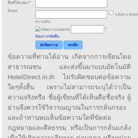
ชื่อที่ใช้แสดง
*
Email
แจ้งทาง Email
ความลับ)
*
ต้องการรหัสอื่น
ส่งข้อความ
ยกเลิก
ข้อความที่ท่านได้อ่าน เกิดจากการเขียนโดย
สาธารณชน และส่งขึ้นมาแบบอัตโนมัติ
HotelDirect.in.th ไม่รับผิดชอบต่อข้อความ
ใดๆทั้งสิ้น เพราะไม่สามารถระบุได้ว่าเป็น
ความจริงหรือ ชื่อผู้เขียนที่ได้เห็นคือชื่อจริง ผู้
อ่านจึงควรใช้วิจารณญาณในการกลั่นกรอง
และถ้าท่านพบเห็นข้อความใดที่ขัดต่อ
กฎหมายและศีลธรรม หรือเป็นการกลั่นแกล้ง
เพื่อให้เกิดความเสียหาย ต่อบุคคล หรือหน่วย