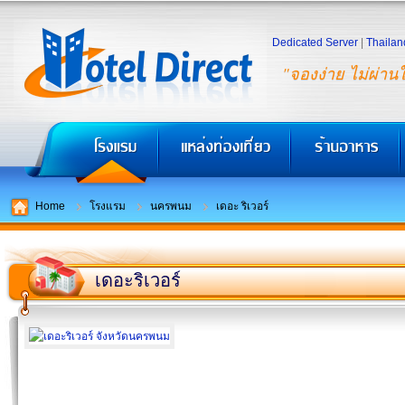
Dedicated Server
|
Thailan
"จองง่าย ไม่ผ่าน
Home
โรงแรม
นครพนม
เดอะ ริเวอร์
เดอะริเวอร์