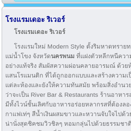
โรงแรมเดอะ ริเวอร์
โรงแรมเดอะ ริเวอร์
โรงแรมใหม่ Modern Style ตั้งริมหาดทรายทอ
แม่น้ำโขง จังหวัด
นครพนม
ที่แฝงตัวหลีกหนีความ
อย่างแท้จริง สัมผัสความผ่อนคลายอารมณ์ ด้วยห้อ
แสนโรแมนติก ที่ได้ถูกออกแบบและสร้างความเป็น
แต่ละห้องและยังให้ความทันสมัย พร้อมสิ่งอำ
ว่าจะเป็น River Bar & Restaurants ร้านอาหารส
มีทั้งไวน์ชั้นเลิศกับอาหารอร่อยหลากรสที่ต้องลอ
กาแฟเท่ๆ สีน้ำเงินผสมขาวและหวานจับใจไปด
น่านั่งสุดชิคชมวิวชิลๆ หอมกลุ่นไปด้วยธรรมชาติ