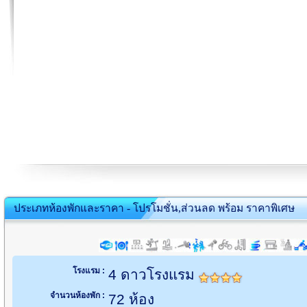
ประเภทห้องพักและราคา - โปรโมชั่น,ส่วนลด พร้อม ราคาพิเศษ
โรงแรม :
4 ดาวโรงแรม
จำนวนห้องพัก :
72 ห้อง