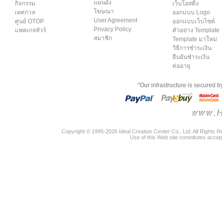
แผนผัง
กิจกรรม
เว็บโฮสติ้ง
โฆษณา
เทศกาล
ออกแบบ Logo
User Agreement
ศูนย์ OTOP
ออกแบบเว็บไซต์
Privacy Policy
แพคเกจทัวร์
ตัวอย่าง Template
สมาชิก
Template มาใหม่
วิธีการชำระเงิน
ยืนยันชำระเงิน
ต่ออายุ
"Our infrastructure is secured 
Copyright © 1995-2026 Ideal Creation Center Co., Ltd. All Rights 
Use of this Web site constitutes accep