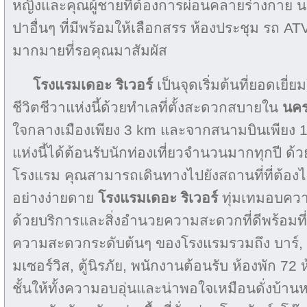
หญิงและคุณผู้ชายที่ต้องการผ่อนคลายร่างกา
ปาอื่นๆ ที่มีพร้อมให้เลือกสรร ห้องประชุม รถ ATV
มากมายที่รอคุณมาสัมผัส
โรงแรมเดอะ ริเวอร์
เป็นจุดเริ่มต้นที่ยอดเยี
ชีวิตชีวาแห่งนี้ด้วยทำเลที่ตั้งสะดวกสบายใน
นค
ใจกลางเมืองเพียง 3 km และจากสนามบินเพียง 
แห่งนี้ได้ต้อนรับนักท่องเที่ยวจำนวนมากทุกปี 
โรงแรม คุณสามารถเดินทางไปยังสถานที่ที่ต้องไ
อย่างง่ายดาย
โรงแรมเดอะ ริเวอร์
ทุ่มเทมอบควา
ด้วยบริการและสิ่งอำนวยความสะดวกที่ดีพร้อมที่
ความสะดวกระดับต้นๆ ของโรงแรมรวมถึง บาร์, Wi
มเซอร์วิส, ตู้นิรภัย, พนักงานต้อนรับ ห้องพัก 72 
ชั้นให้ทั้งความอบอุ่นและน่าพอใจเหมือนดั่งบ้า