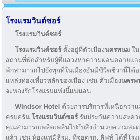
โรงแรมวินด์ซอร์
โรงแรมวินด์ซอร์
โรงแรมวินด์ซอร์
ตั้งอยู่ที่ตัวเมือง
นครพนม
ใน
สถานที่พักสำหรับผู้ที่แสวงหาความผ่อนคลายและควา
พักสามารถไปยังทุกที่ในเมืองอันมีชีวิตชีวานี้ได้อย
แหล่งท่องเที่ยวหลักของเมือง เช่น ตัวเมือง
นครพ
จะหลงรักโรงแรมแห่งนี้แน่นอน
Windsor Hotel
ด้วยการบริการที่เหนือกว่
ครบครัน
โรงแรมวินด์ซอร์
รับประกันความสะดวก
คุณสามารถเพลิดเพลินไปกับสิ่งอำนวยความสะดว
แล้ว เช่น ห้องแฟมิลี่รูม, ที่จอดรถ, ลิฟท์ ได้ที่โร