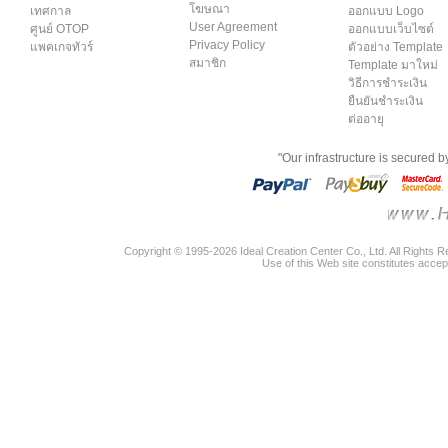
โฆษณา
เทศกาล
ออกแบบ Logo
User Agreement
ศูนย์ OTOP
ออกแบบเว็บไซต์
Privacy Policy
แพคเกจทัวร์
ตัวอย่าง Template
สมาชิก
Template มาใหม่
วิธีการชำระเงิน
ยืนยันชำระเงิน
ต่ออายุ
"Our infrastructure is secured 
Copyright © 1995-2026 Ideal Creation Center Co., Ltd. All Rights 
Use of this Web site constitutes accep