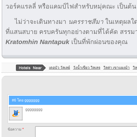
วอร์คแรลลี่ หรือแคมป์ไฟสำหรับหมุ่คณะ เป็นต้น
ไม่ว่าจะเดินทางมา
นครราชสีมา
ในเหตุผลใด
ที่แสนสบาย ครบครันทุกอย่างตามที่ได้คัด สรรมาแ
Kratomhin Nantapuk
เป็นที่พักผ่อนของคุณ
เดอบัว วัลเลย์
วังน้ำเขียว วิลเลจ
วิลล่า เขาแผงม้า
วิ
#6 โดย ggggggg
gggggggg
ข้อความ
*