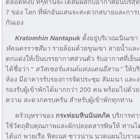
ตลอดทั้งปี ที่ๆท่านจะได้สัมผัสกับอากาศอันบริสุทธ
7 ของ โลก ที่พักอันแสนจะสะดวกสบายและการบริ
กันเอง
Kratomhin Nantapuk
ตั้งอยู่บริเวณเนินเข
หัดนครราชสีมา
รายล้อมด้วยขุนเขา สายน้ำและพ
ตกแต่งให้เป็นบรรยากาศส่วนตัว รับอากาศที่เย็น
ได้ชื่อว่า “
สวิสเซอร์แลนด์แห่งแดนอีสาน
” ให้บร
ห้อง มีอาคารรับรองการจัดประชุม สัมมนา และง
รองรับผู้เข้าพักได้มากกว่า 200 คน พร้อมไปด้ว
ความ สะดวกครบครัน สำหรับผู้เข้าพักทุกท่าน
ครัวบุหราของ
กระท่อมหินนันทภัค
บริการท่
ใช้วัตถุดิบคุณภาพและผักปลอดสารพิษให้ ท่านได
ได้แก่ พายเรือ ฟิตเนส ซาวน่าน นวดแผนโบราณ