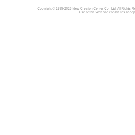
Copyright © 1995-2026 Ideal Creation Center Co., Ltd. All Rights 
Use of this Web site constitutes accep