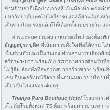
ธัญญะปุระ บูติค โฮเต็ล
(Thanya Pura Bout
ข้ามร้านอาอี๋เนื้อย่างเกาหลี เป็นห้องพัก ตกแต่ง
มหาวิทยาลัยเทคโนโลยีราชมงคลอีสานในจังหวัด
เดินทางโดย รถยนต์ มีให้เลือกทั้งแบบรายวัน แ
ท่านจะพบความหลากหลายสไตล์ของห้องพัก
ธัญญะปุระ บูติค
ที่เน้นความตั้งใจเพื่อให้ท่าน 
เป็นส่วนตัวและเป็นกันเอง ท่านสามารถเลือกผักผ่
หรือระยะยาว พร้อมกับบรรยากาศการต้อนรับที่อบ
ไม่รู้ลืม ห้องพักที่สะดวกสบายกว้างขวาง พร้อ
เช่น อินเตอร์เนทไร้สาย ที่นอนนุ่มสบาย บริการท
เดียวกับ โรงแรมระดับหรู
Thanya Pura Boutique Hotel
โรงแรมระดับ
สไตล์ยุโรปทั้งหมด 75 ห้อง พร้อมความ สะดว