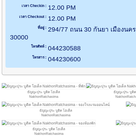
เวลา Checkin :
12.00 PM
เวลา Checkout :
12.00 PM
ที่อยู่ :
294/77 ถนน 30 กันยา เมืองนค
30000
โทรศัพท์ :
044230588
โทรสาร :
044230600
ธัญญะปุระ บูติค โฮเต็ล
ธัญญะปุระ บูติค
NakhonRatchasima
NakhonRatch
ธัญญะปุระ บูติค โฮเต็ล
NakhonRatchasima
ธัญญะปุระ บูติค โฮเต็ล
NakhonRatchasima