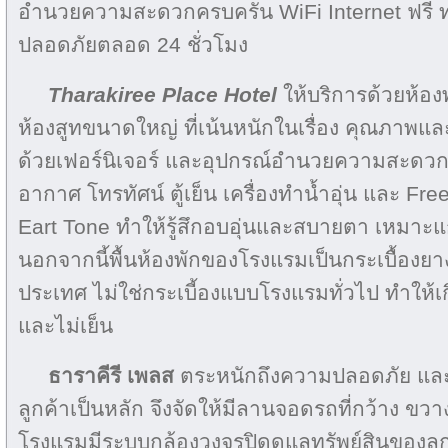
อำนวยความสะดวกครบครัน WiFi Internet ฟรี ท
ปลอดภัยตลอด 24 ชั่วโมง
Tharakiree Place Hotel
ให้บริการด้วยห้
ห้องสูทขนาดใหญ่ ที่เน้นหนักในเรื่อง คุณภาพ
ด้วยเฟอร์นิเจอร์ และอุปกรณ์อำนวยความสะดวกม
อากาศ โทรทัศน์ ตู้เย็น เครื่องทำน้ำอุ่น และ Fre
Eart Tone ทำให้รู้สึกอบอุ่นและสบายตา เหมาะแก่
นอกจากนี้พื้นห้องพักของโรงแรมเป็นกระเบื้องย
ประเทศ ไม่ใช่กระเบี้องแบบโรงแรมทั่วไป ทำให้เกิ
และไม่เย็น
ธาราคีรี เพลส
ตระหนักถึงความปลอดภัย แ
ลูกค้าเป็นหลัก จึงจัดให้มีลานจอดรถที่กว้าง ขวา
โรงแรมมีระบบกล้องวงจรปิดดูแลทรัพย์สินของลู