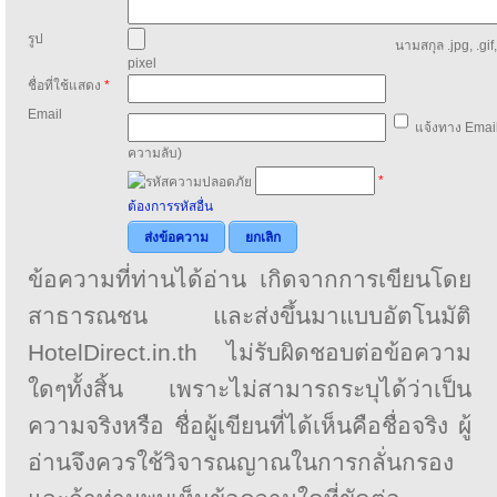
รูป
นามสกุล .jpg, .gif
pixel
ชื่อที่ใช้แสดง
*
Email
แจ้งทาง Email
ความลับ)
*
ต้องการรหัสอื่น
ส่งข้อความ
ยกเลิก
ข้อความที่ท่านได้อ่าน เกิดจากการเขียนโดย
สาธารณชน และส่งขึ้นมาแบบอัตโนมัติ
HotelDirect.in.th ไม่รับผิดชอบต่อข้อความ
ใดๆทั้งสิ้น เพราะไม่สามารถระบุได้ว่าเป็น
ความจริงหรือ ชื่อผู้เขียนที่ได้เห็นคือชื่อจริง ผู้
อ่านจึงควรใช้วิจารณญาณในการกลั่นกรอง