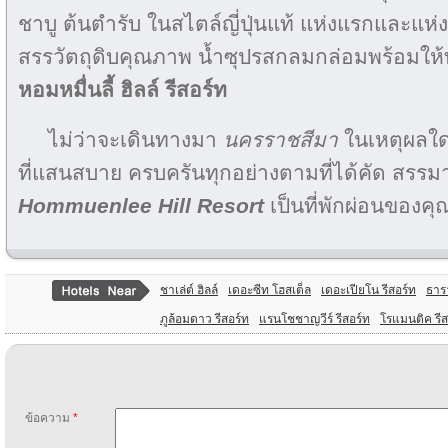
ชาบู ต้นตำรับ ในสไตล์ญี่ปุ่นแท้ แห่งแรกและแห่
สรรวัตถุดิบคุณภาพ น้ำซุปรสกลมกล่อมพร้อมให้ทุก
หอมหมื่นลี้ ฮิลล์ รีสอร์ท
ไม่ว่าจะเดินทางมา
นครราชสีมา
ในเหตุผลใด
ที่แสนสบาย ครบครันทุกอย่างตามที่ได้คัด สรรมาแ
Hommuenlee Hill Resort
เป็นที่พักผ่อนของคุ
ชาเล่ต์ ฮิลล์
เดอะซีท โฮสเต็ล
เดอะเปียโน รีสอร์ท
ธารา
ภูล้อมดาว รีสอร์ท
แรนโชชาญวีร์ รีสอร์ท
โรแมนติค รี
ข้อความ
*