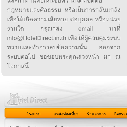
และถ้าท่านพบเห็นข้อความใดที่ขัดต่อ
กฎหมายและศีลธรรม หรือเป็นการกลั่นแกล้ง
เพื่อให้เกิดความเสียหาย ต่อบุคคล หรือหน่วย
งานใด กรุณาส่ง email มาที่
info@HotelDirect.in.th เพื่อให้ผู้ควบคุมระบบ
ทราบและทำการลบข้อความนั้น ออกจาก
ระบบต่อไป ขอขอบพระคุณล่วงหน้า มา ณ
โอกาสนี้
โรงแรม
แหล่งท่องเที่ยว
ร้านอาหาร
กิจกรร
สมาชิก
|
เกี่ยวกับเรา
|
ติดต่อเรา
|
แผนผัง
|
ข่าวสาร
|
User A