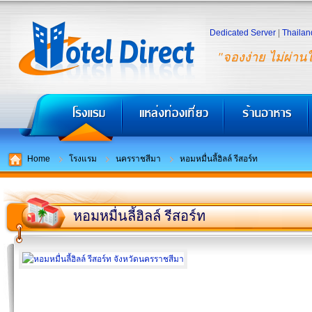
Dedicated Server
|
Thailan
"จองง่าย ไม่ผ่าน
Home
โรงแรม
นครราชสีมา
หอมหมื่นลี้ฮิลล์ รีสอร์ท
หอมหมื่นลี้ฮิลล์ รีสอร์ท