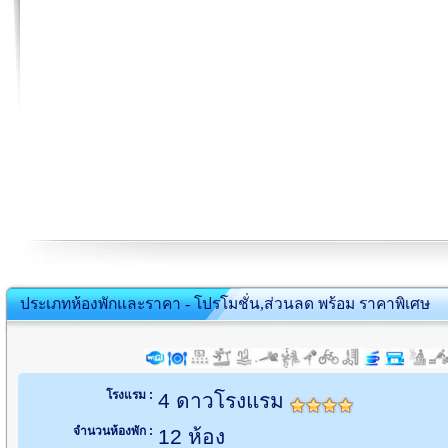
ประเภทห้องพักและราคา - โปรโมชั่น,ส่วนลด พร้อม ราคาพิเศษ
โรงแรม :
4 ดาวโรงแรม
จำนวนห้องพัก :
12 ห้อง