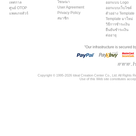
โฆษณา
เทศกาล
ออกแบบ Logo
User Agreement
ศูนย์ OTOP
ออกแบบเว็บไซต์
Privacy Policy
แพคเกจทัวร์
ตัวอย่าง Template
สมาชิก
Template มาใหม่
วิธีการชำระเงิน
ยืนยันชำระเงิน
ต่ออายุ
"Our infrastructure is secured 
Copyright © 1995-2026 Ideal Creation Center Co., Ltd. All Rights 
Use of this Web site constitutes accep