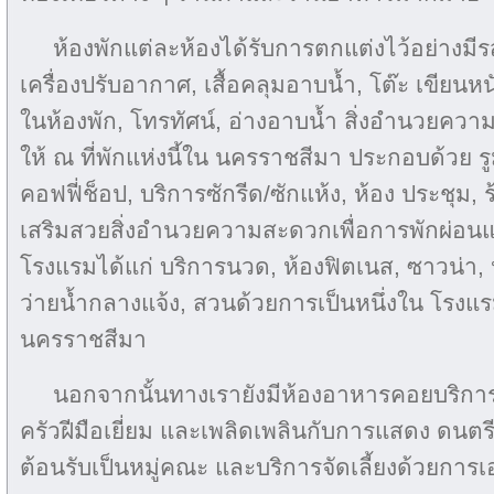
ห้องพักแต่ละห้องได้รับการตกแต่งไว้อย่างมีร
เครื่องปรับอากาศ, เสื้อคลุมอาบน้ำ, โต๊ะ เขียนหนัง
ในห้องพัก, โทรทัศน์, อ่างอาบน้ำ สิ่งอำนวยคว
ให้ ณ ที่พักแห่งนี้ใน นครราชสีมา ประกอบด้วย รูม
คอฟฟี่ช็อป, บริการซักรีด/ซักแห้ง, ห้อง ประชุม, ร
เสริมสวยสิ่งอำนวยความสะดวกเพื่อการพักผ่อนแล
โรงแรมได้แก่ บริการนวด, ห้องฟิตเนส, ซาวน่า,
ว่ายน้ำกลางแจ้ง, สวนด้วยการเป็นหนึ่งใน โรงแ
นครราชสีมา
นอกจากนั้นทางเรายังมีห้องอาหารคอยบริการใ
ครัวฝีมือเยี่ยม และเพลิดเพลินกับการแสดง ดนตรีท
ต้อนรับเป็นหมู่คณะ และบริการจัดเลี้ยงด้วยกา