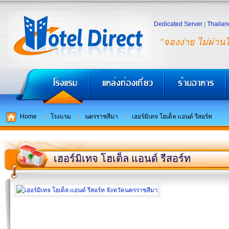
Dedicated Server
|
Thailan
"จองง่าย ไม่ผ่าน
Home
โรงแรม
นครราชสีมา
เฮอร์มิเทจ โฮเต็ล แอนด์ รีสอร์ท
เฮอร์มิเทจ โฮเต็ล แอนด์ รีสอร์ท