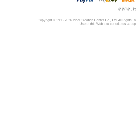
Copyright © 1995-2026 Ideal Creation Center Co., Ltd. All Rights 
Use of this Web site constitutes accep