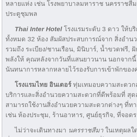
หลายแห่ง เช่น โรงพยาบาลมหาราช นครราชสีม
ประตูชุมพล
Thai Inter Hotel
โรงแรมระดับ 3 ดาว ให้บริ
ทั้งหมด 32 ห้อง สัมผัสประสบการณ์จาก สิ่งอ
รวมถึง ระเบียง/ชานเรือน, มินิบาร์, น้ำขวดฟรี, ฝัก
พลังให้ คุณหลังจากวันที่แสนยาวนาน นอกจากนี้
นันทนาการหลากหลายไว้รองรับการเข้าพักของ
โรงแรมไทย อินเตอร์
ทุ่มเทมอบความสะดวกสบา
บริการและสิ่งอำนวยความสะดวกที่ดีพร้อมที่ สุดส
สามารถใช้งานสิ่งอำนวยความสะดวกต่างๆ ที่ทาง
เช่น ห้องประชุม, ร้านอาหาร, ศูนย์ธุรกิจ, ที่จอดร
ไม่ว่าจะเดินทางมา
นครราชสีมา
ในเหตุผลใด