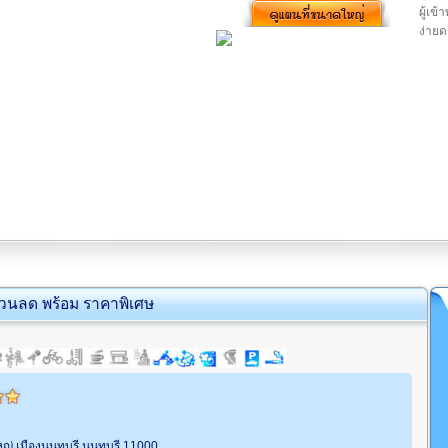
ผู้เข
ง่าย
่วนลด พร้อม ราคาพิเศษ
หญ่ เมืองนนทบุรี นนทบุรี 11000