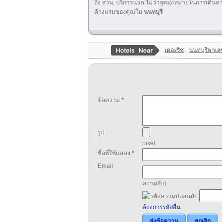
ถึง สวน, บริการนวด ไม่ว่าจุดมุ่งหมายในการเดิน
ค้างแรมของคุณใน
นนทบุรี
เดอะริช
นนทบุรีพาเล
ข้อความ
*
รูป
pixel
ชื่อที่ใช้แสดง
*
Email
ความลับ)
ต้องการรหัสอื่น
ส่งข้อความ
ยกเลิก