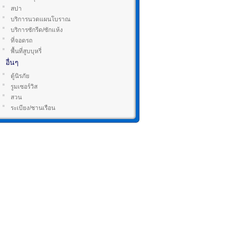
สปา
บริการนวดแผนโบราณ
บริการซักรีด/ซักแห้ง
ที่จอดรถ
พื้นที่สูบบุหรี่
อื่นๆ
ตู้นิรภัย
รูมเซอร์วิส
สวน
ระเบียง/ชานเรือน