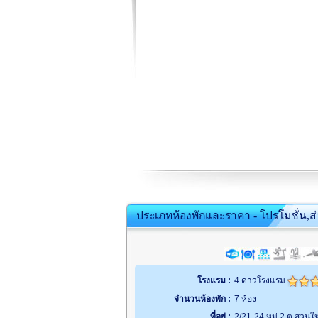
ประเภทห้องพักและราคา - โปรโมชั่น,ส
โรงแรม :
4 ดาวโรงแรม
จำนวนห้องพัก :
7 ห้อง
ที่อยู่ :
2/21-24 หมู่ 2 ต.สวนใ