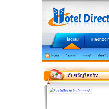
Home
โรงแรม
นนทบุรี
ทับขวัญ 
ทับขวัญรีสอร์ท