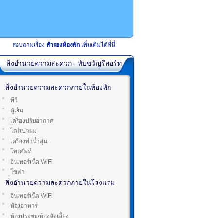
สอบถามเรื่อง
สำรองห้องพัก
เพิ่มเติมได้ที่นี่
สิ่งอำนวยความสะดวก - ทับขวัญรีสอร์ท
สิ่งอำนวยความสะดวกภายในห้องพัก
ทีวี
ตู้เย็น
เครื่องปรับอากาศ
ไดร์เป่าผม
เครื่องทำน้ำอุ่น
โทรศัพท์
อินเทอร์เน็ต WiFi
โซฟา
สิ่งอำนวยความสะดวกภายในโรงแรม
อินเทอร์เน็ต WiFi
ห้องอาหาร
ห้องประชุม/ห้องจัดเลี้ยง