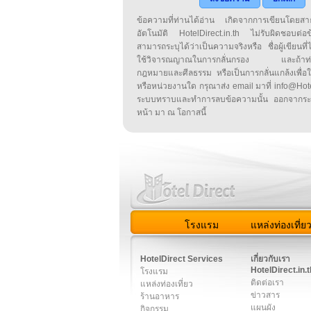
ข้อความที่ท่านได้อ่าน เกิดจากการเขียนโดย
อัตโนมัติ HotelDirect.in.th ไม่รับผิดชอบต่อ
สามารถระบุได้ว่าเป็นความจริงหรือ ชื่อผู้เขียนที่ได
ใช้วิจารณญาณในการกลั่นกรอง และถ้าท่านพ
กฎหมายและศีลธรรม หรือเป็นการกลั่นแกล้งเพื่อ
หรือหน่วยงานใด กรุณาส่ง email มาที่ info@HotelD
ระบบทราบและทำการลบข้อความนั้น ออกจากระ
หน้า มา ณ โอกาสนี้
โรงแรม
แหล่งท่องเที่ย
สมาชิก
|
เกี่ยวกับเรา
|
ติด
HotelDirect Services
เกี่ยวกับเรา
HotelDirect.in.t
โรงแรม
ติดต่อเรา
แหล่งท่องเที่ยว
ข่าวสาร
ร้านอาหาร
แผนผัง
กิจกรรม