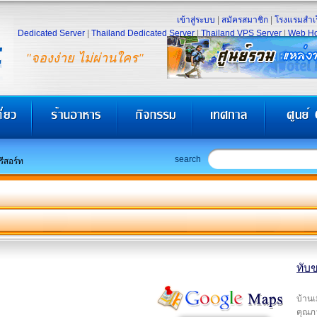
เข้าสู่ระบบ
|
สมัครสมาชิก
|
โรงแรมสำเร
Dedicated Server
|
Thailand Dedicated Server
|
Thailand VPS Server
|
Web Ho
"จองง่าย ไม่ผ่านใคร"
search
รีสอร์ท
ทับข
บ้านเ
คุณภา