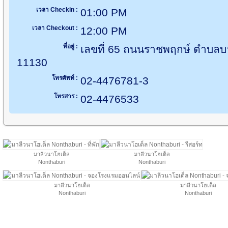
เวลา Checkin :
01:00 PM
เวลา Checkout :
12:00 PM
ที่อยู่ :
เลขที่ 65 ถนนราชพฤกษ์ ตำบลบ
11130
โทรศัพท์ :
02-4476781-3
โทรสาร :
02-4476533
มาลีวนาโฮเต็ล
มาลีวนาโฮเต็ล
Nonthaburi
Nonthaburi
มาลีวนาโฮเต็ล
มาลีวนาโฮเต็ล
Nonthaburi
Nonthaburi