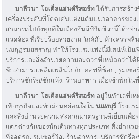
มาลีวนา โฮเต็ลแอ่นด์รีสอร์ท
ได้รับการสร้างข
เครื่องประดับที่โดดเด่นแต่งแต้มแนวอาคารของเมือง
สามารถไปยังทุกที่ในเมืองอันมีชีวิตชีวานี้ได้อย
แวดล้อมที่เรียบร้อยสวยงาม ใกล้กับ ห้างสรรพสิน
นมกุฏรมยสราญ ทำให้โรงแรมแห่งนี้มีเสน่ห์เป็นพ
บริการและสิ่งอำนวยความสะดวกที่เหนือกว่าได้
พักสามารถเพลิดเพลินไปกับ คอฟฟี่ช็อป, รูมเซอร์ว
บริการซักรีด/ซักแห้ง, ร้านอาหาร เมื่อเข้าพักในที่พ
มาลีวนา โฮเต็ลแอ่นด์รีสอร์ท
อยู่ในทำเลที่เ
เพื่อธุรกิจและพักผ่อนหย่อนใจใน
นนทบุรี
โรงแรม
และสิ่งอำนวยความสะดวกมาตรฐานดีเยี่ยมเพื่อ
แตกต่างกันของนักเดินทางทุกประเภท สิ่งอำนวย
ที่จอดรถ, รูมเซอร์วิส, ร้านอาหาร, บริการซักรีด/ซ