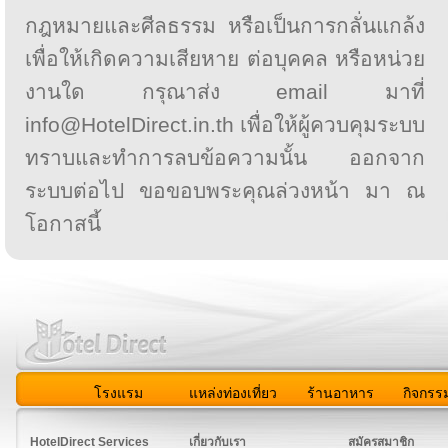
กฎหมายและศีลธรรม หรือเป็นการกลั่นแกล้ง
เพื่อให้เกิดความเสียหาย ต่อบุคคล หรือหน่วย
งานใด กรุณาส่ง email มาที่
info@HotelDirect.in.th เพื่อให้ผู้ควบคุมระบบ
ทราบและทำการลบข้อความนั้น ออกจาก
ระบบต่อไป ขอขอบพระคุณล่วงหน้า มา ณ
โอกาสนี้
โรงแรม
แหล่งท่องเที่ยว
ร้านอาหาร
กิจกรร
สมาชิก
|
เกี่ยวกับเรา
|
ติดต่อเรา
|
แผนผัง
|
ข่าวสาร
|
User A
HotelDirect Services
เกี่ยวกับเรา
สมัครสมาชิก