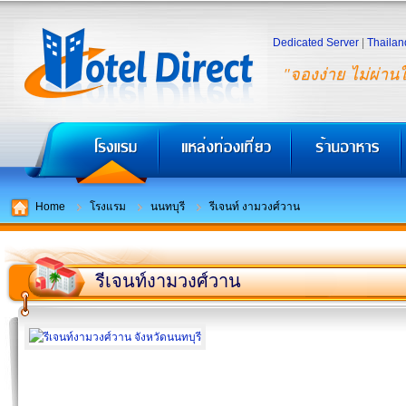
Dedicated Server
|
Thailan
"จองง่าย ไม่ผ่าน
Home
โรงแรม
นนทบุรี
รีเจนท์ งามวงศ์วาน
รีเจนท์งามวงศ์วาน