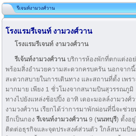
รีเจนท์งามวงศ์วาน
โรงแรมรีเจนท์ งามวงศ์วาน
โรงแรมรีเจนท์ งามวงศ์วาน
รีเจ้นท์งามวงศ์วาน
บริการห้องพักที่ตกแต่งอย
พร้อมสิ่งอำนวยความสะดวกครบครัน นอกจากนี้ย
สะดวกสบายในการเดินทาง และสถานที่ตั้ง เพราะอ
มากมาย เพียง 1 ชั่วโมงจากสนามบินสุวรรณภูมิ 
ทางไปยังแหล่งช้อปปิ้ง อาทิ เดอะมอลล์งามวงศ์วา
งามวงศ์วาน เรียกได้ว่าการมาพักผ่อนที่นี่จะช่วย
อีกเป็นกอง
รีเจนท์งามวงศ์วาน
9 (
นนทบุรี
) ตั้ง
ติดต่อธุรกิจและจุดประสงค์ส่วนตัว ใกล้สนามบิน