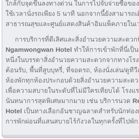
ใกล้กับจุดขึ้นลงทางด่วน ในการไปจับจ่ายซื้อขอ
ใช้เวลานั่งรถเพียง 5 นาที นอกจากนี้ยังสามาร
สาธารณสุขและศูนย์แสดงสินค้าอิมแพ็คภายในเวลา
การบริการที่ดีเลิศและสิ่งอำนวยความสะดวกท
Ngamwongwan Hotel
ทำให้การเข้าพักที่นี่เป
หนึ่งในบรรดาสิ่งอำนวยความสะดวกจากทางโรงแ
ต้อนรับ, พื้นที่สูบบุหรี่, ที่จอดรถ, ห้องนั่งเล่น/ดู
ห้องพักทุกห้องประกอบด้วยสิ่งอำนวยความสะดวก
เพื่อความสบายในระดับที่ไม่มีใครเทียบได้ โรงแ
นันทนาการสุดพิเศษมากมาย เช่น บริการนวด
R
Hotel
เป็นทางเลือกอันชาญฉลาดสำหรับนักท่องเที
การพักผ่อนที่แสนสบายไร้กังวลในทุกครั้งที่ไปพัก