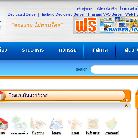
เข้าสู่ระบบ
|
สมัครสมาชิก
|
โรงแรมสำเร
Dedicated Server
|
Thailand Dedicated Server
|
Thailand VPS Server
|
Web Ho
"จองง่าย ไม่ผ่านใคร"
search
โรงแรมในนราธิวาส