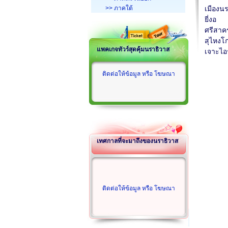
>> ภาคใต้
เมืองน
ยี่งอ
ศรีสาค
สุไหงโ
แพคเกจทัวร์สุดคุ้มนราธิวาส
เจาะไอ
ติดต่อให้ข้อมูล หรือ โฆษณา
เทศกาลที่จะมาถึงของนราธิวาส
ติดต่อให้ข้อมูล หรือ โฆษณา