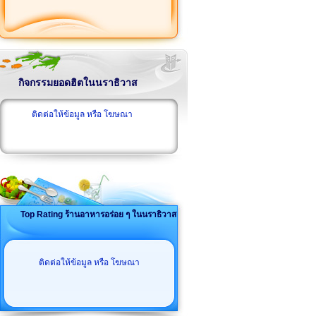
กิจกรรมยอดฮิตในนราธิวาส
ติดต่อให้ข้อมูล หรือ โฆษณา
Top Rating ร้านอาหารอร่อย ๆ ในนราธิวาส
ติดต่อให้ข้อมูล หรือ โฆษณา