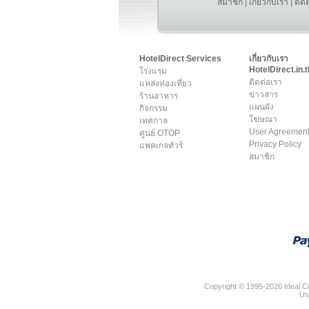
สมาชิก
|
เกี่ยวกับเรา
|
ติด
HotelDirect Services
เกี่ยวกับเรา
HotelDirect.in.t
โรงแรม
ติดต่อเรา
แหล่งท่องเที่ยว
ข่าวสาร
ร้านอาหาร
แผนผัง
กิจกรรม
โฆษณา
เทศกาล
User Agreemen
ศูนย์ OTOP
Privacy Policy
แพคเกจทัวร์
สมาชิก
Copyright © 1995-2026 Ideal Cr
Us