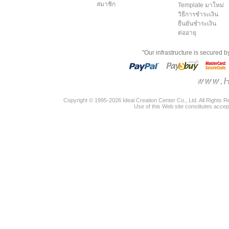
สมาชิก
Template มาใหม่
วิธีการชำระเงิน
ยืนยันชำระเงิน
ต่ออายุ
"Our infrastructure is secured 
Copyright © 1995-2026 Ideal Creation Center Co., Ltd. All Rights 
Use of this Web site constitutes accep