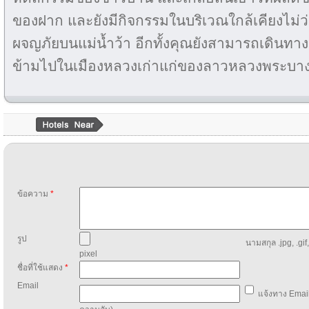
ของฝาก และยังมีกิจกรรมในบริเวณใกล้เคียงไม่ว่
ผจญภัยบนแม่น้ำว้า อีกทั้งคุณยังสามารถเดินทาง
ข้ามไปในเมืองหลวงเก่าแก่ของลาวหลวงพระบางไ
ข้อความ
*
รูป
นามสกุล .jpg, .gif
pixel
ชื่อที่ใช้แสดง
*
Email
แจ้งทาง Email