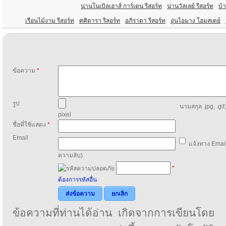
น่านโนเบิลเฮาส์ การ์เดน รีสอร์ท
น่านวัลเลย์ รีสอร์ท
บ้
เรือนไม้งาม รีสอร์ท
ศศิดารา รีสอร์ท
อภิราตา รีสอร์ท
อุ่นไอมาง โฮมสเตย์
ข้อความ
*
รูป
นามสกุล .jpg, .gif
pixel
ชื่อที่ใช้แสดง
*
Email
แจ้งทาง Email
ความลับ)
*
ต้องการรหัสอื่น
ส่งข้อความ
ยกเลิก
ข้อความที่ท่านได้อ่าน เกิดจากการเขียนโดย