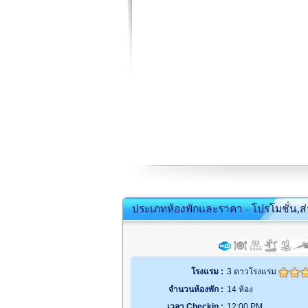
ประเภทห้องพักและราคา - โปรโมชั่น,ส
โรงแรม :
3 ดาวโรงแรม
จำนวนห้องพัก :
14 ห้อง
เวลา Checkin :
12:00 PM