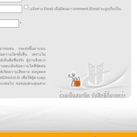
แจ้งทาง Email เมื่อมีคนมา comment (Email จะถูกเก็บเป็น
*
สาธารณชน และส่งขึ้นมาแบบ
ข้อความใดๆทั้งสิ้น เพราะไม่
้เห็นคือชื่อจริง ผู้อ่านจึงควร
บเห็นข้อความใดที่ขัดต่อ
ให้เกิดความเสียหาย ต่อบุคคล
irect.in.th เพื่อให้ผู้ควบคุม
บบต่อไป ขอขอบพระคุณล่วง