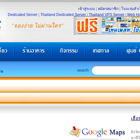
เข้าสู่ระบบ
|
สมัครสมาชิก
|
โรงแรมสำเร
Dedicated Server
|
Thailand Dedicated Server
|
Thailand VPS Server
|
Web Ho
"จองง่าย ไม่ผ่านใคร"
search
าน
เฮือ
ยังวั
นาทีไ