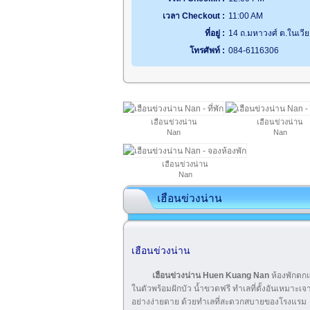
เวลา Checkout :
11:00 AM
ที่อยู่ :
14 ถ.มหาวงศ์ ต.ในเวีย
โทรศัพท์ :
084-6116306
เฮือนข่วงน่าน
เฮือนข่วงน่าน
Nan
Nan
เฮือนข่วงน่าน
Nan
เฮือนข่วงน่าน
เฮือนข่วงน่าน
เฮือนข่วงน่าน Huen Kuang Nan
ห้องพักตกแ
ในตัวพร้อมฝักบัว น้ำขวดฟรี ทำเลที่ตั้งอันเหมาะเจาะใ
อย่างง่ายดาย ด้วยทำเลที่สะดวกสบายของโรงแรม