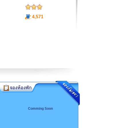
4,571
จองห้องพัก
Comming Soon