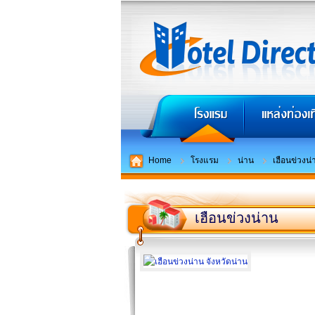
Home
โรงแรม
น่าน
เฮือนข่วงน่
เฮือนข่วงน่าน